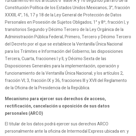
fundamento en los artículos 6° Base A y 16 segundo párrafo de la
Constitución Política de los Estados Unidos Mexicanos; 3°, fracción
XXXIII, 4°, 16, 17 y 18 de la Ley General de Protección de Datos
Personales en Posesión de Sujetos Obligados; 1° y 8º, fracción I, y
transitorios Segundo y Décimo Tercero de la Ley Orgánica de la
Administración Pública Federal; Primero, Tercero y Décimo Tercero
del Decreto por el que se establece la Ventanilla Única Nacional
para los Trámites e Información del Gobierno; las disposiciones
Tercera, Cuarta, fracciones I y II, y Décimo Sexta de las
Disposiciones Generales para la implementación, operación y
funcionamiento de la Ventanilla Única Nacional; y los artículos 2,
fracción VI; 3, fracción IX y 36, fracciones III y XVII del Reglamento
de la Oficina de la Presidencia de la República.
Mecanismo para ejercer sus derechos de acceso,
rectificación, cancelación u oposición de sus datos
personales (ARCO)
El titular de los datos podrá ejercer sus derechos ARCO
personalmente ante la oficina de Intermodal Express ubicada en: y