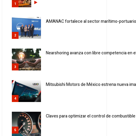
1
AMANAC fortalece al sector marítimo-portuario
2
Nearshoring avanza con libre competencia en e
3
Mitsubishi Motors de México estrena nueva ima
4
Claves para optimizar el control de combustible 
5