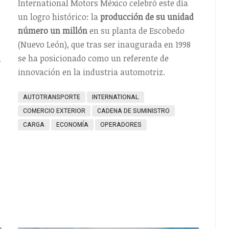
International Motors México celebró este día
un logro histórico: la
producción de su unidad
número un millón
en su planta de Escobedo
(Nuevo León), que tras ser inaugurada en 1998
se ha posicionado como un referente de
n
innovación en la industria automotriz.
AUTOTRANSPORTE
INTERNATIONAL
COMERCIO EXTERIOR
CADENA DE SUMINISTRO
CARGA
ECONOMÍA
OPERADORES