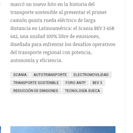
r
marcó un nuevo hito en la historia del
transporte sostenible al presentar el primer
a
camión quinta rueda eléctrico de larga
distancia en Latinoamérica: el Scania BEV 3 45R
6x2, una unidad 100% libre de emisiones,
a
diseñada para enfrentar los desafíos operativos
del transporte regional con potencia,
autonomía y eficiencia.
SCANIA
AUTOTRANSPORTE
ELECTROMOVILIDAD
TRANSPORTE SOSTENIBLE
FORO ANTP
BEV 3
REDUCCIÓN DE EMISIONES
TECNOLOGÍA SUECA