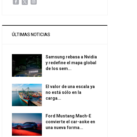
ÚLTIMAS NOTICIAS
Samsung rebasa a Nvidia
y redefine el mapa global
de los sem...
El valor de una escala ya
no está sólo en la
carga...
Ford Mustang Mach-E
convierte el car-aoke en
una nueva forma...