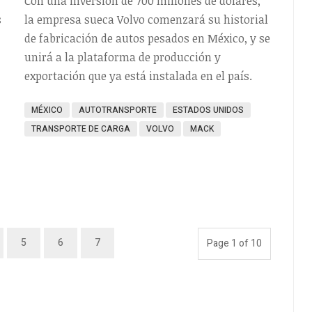
Con una inversión de 700 millones de dólares,
s
la empresa sueca Volvo comenzará su historial
de fabricación de autos pesados en México, y se
unirá a la plataforma de producción y
exportación que ya está instalada en el país.
MÉXICO
AUTOTRANSPORTE
ESTADOS UNIDOS
TRANSPORTE DE CARGA
VOLVO
MACK
5
6
7
Page 1 of 10