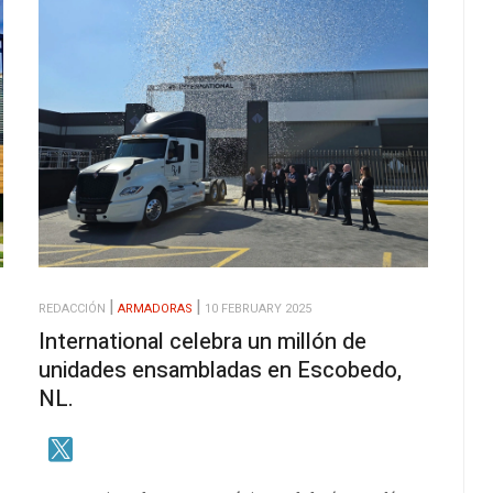
REDACCIÓN
ARMADORAS
10 FEBRUARY 2025
International celebra un millón de
unidades ensambladas en Escobedo,
NL.