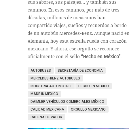
sus sabores, sus paisajes… y también sus
caminos. En esos caminos, por más de tres
décadas, millones de mexicanos han
compartido viajes, sueños y recuerdos a bordo
de un autobús Mercedes-Benz. Aunque nació e
Alemania, hoy esta estrella rueda con corazón
mexicano. Y ahora, ese orgullo se reconoce
oficialmente con el sello
“Hecho en México”
.
AUTOBUSES
SECRETARÍA DE ECONOMÍA
MERCEDES-BENZ AUTOBUSES
INDUSTRIA AUTOMOTRIZ
HECHO EN MÉXICO
MADE IN MEXICO
DAIMLER VEHÍCULOS COMERCIALES MÉXICO
CALIDAD MEXICANA
ORGULLO MEXICANO
CADENA DE VALOR