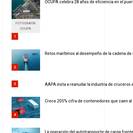
OCUPA celebra 28 años de eficiencia en el puer
FOTOGRAFÍA:
OCUPA.
1
Retos marítimos al desempeño de la cadena de 
2
AAPA insta a reanudar la industria de cruceros
3
Crece 205% cifra de contenedores que caen al 
4
La operación del autotransporte de carga frent