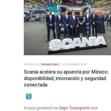
REDACCIÓN
ARMADORAS
14 NOVEMBER 2025
Scania acelera su apuesta por México:
disponibilidad, innovación y seguridad
conectada
Scania presentó en
Expo Transporte
una