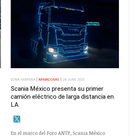
EDNA HERRERA
ARMADORAS
24 JUNE 2025
Scania México presenta su primer
camión eléctrico de larga distancia en
LA
En el marco del Foro ANTP, Scania México