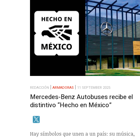
REDACCIÓN
ARMADORAS
11 SEPTEMBER 2025
Mercedes-Benz Autobuses recibe el
distintivo “Hecho en México”
Hay símbolos que unen a un país: su música,