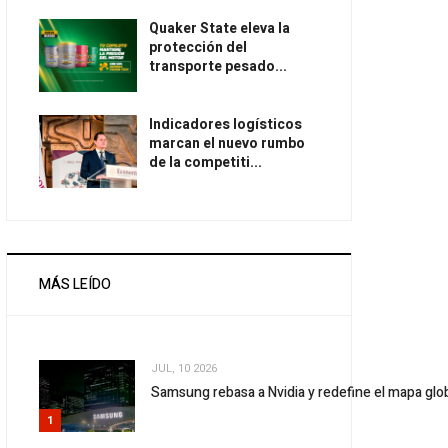
Quaker State eleva la
protección del
transporte pesado...
Indicadores logísticos
marcan el nuevo rumbo
de la competiti...
MÁS LEÍDO
JUL, 10 2026
Samsung rebasa a Nvidia y redefine el mapa gl
1