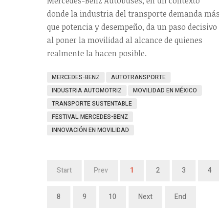
Mercedes-Benz Autobuses, en un contexto
donde la industria del transporte demanda má
que potencia y desempeño, da un paso decisivo
al poner la movilidad al alcance de quienes
realmente la hacen posible.
MERCEDES-BENZ
AUTOTRANSPORTE
INDUSTRIA AUTOMOTRIZ
MOVILIDAD EN MÉXICO
TRANSPORTE SUSTENTABLE
FESTIVAL MERCEDES-BENZ
INNOVACIÓN EN MOVILIDAD
Start
Prev
1
2
3
4
8
9
10
Next
End