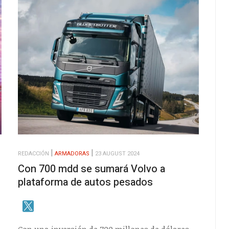
REDACCIÓN
ARMADORAS
23 AUGUST 2024
Con 700 mdd se sumará Volvo a
plataforma de autos pesados