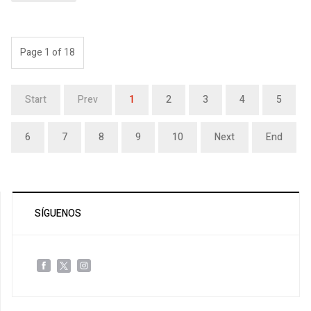
Page 1 of 18
Start
Prev
1
2
3
4
5
6
7
8
9
10
Next
End
SÍGUENOS