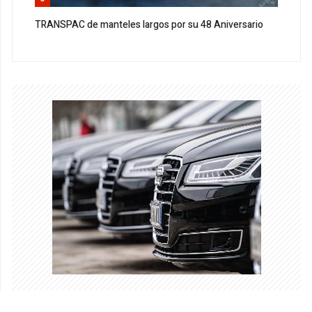
TRANSPAC de manteles largos por su 48 Aniversario