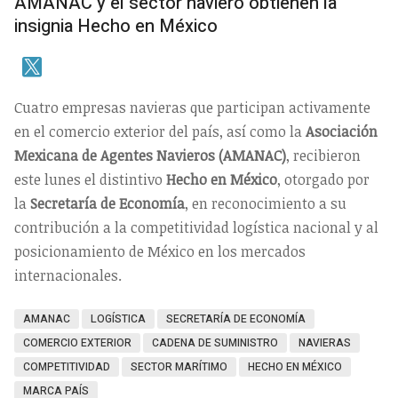
AMANAC y el sector naviero obtienen la
insignia Hecho en México
Cuatro empresas navieras que participan activamente
en el comercio exterior del país, así como la
Asociación
Mexicana de Agentes Navieros (AMANAC)
, recibieron
este lunes el distintivo
Hecho en México
, otorgado por
la
Secretaría de Economía
, en reconocimiento a su
contribución a la competitividad logística nacional y al
posicionamiento de México en los mercados
internacionales.
AMANAC
LOGÍSTICA
SECRETARÍA DE ECONOMÍA
COMERCIO EXTERIOR
CADENA DE SUMINISTRO
NAVIERAS
COMPETITIVIDAD
SECTOR MARÍTIMO
HECHO EN MÉXICO
MARCA PAÍS