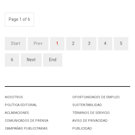
Page 1 of 6
Start
Prev
1
2
3
4
5
6
Next
End
NOSOTROS
OPORTUNIDADES DE EMPLEO
POLÍTICA EDITORIAL
SUSTENTABILIDAD
ACLARACIONES
TÉRMINOS DE SERVICIO
COMUNICADOS DE PRENSA
AVISO DE PRIVACIDAD
CAMPAÑAS PUBLICITARIAS
PUBLICIDAD