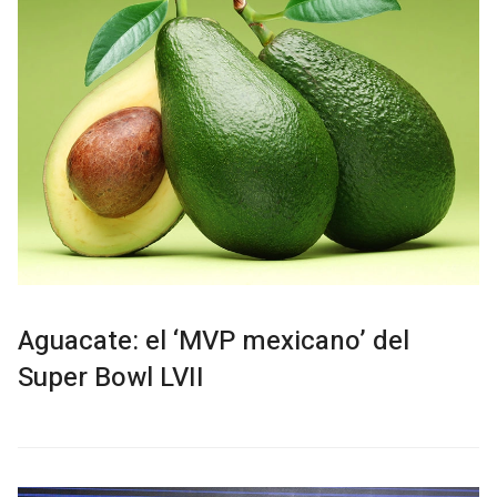
Aguacate: el ‘MVP mexicano’ del
Super Bowl LVII