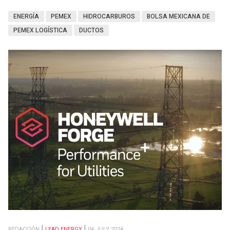
ENERGÍA
PEMEX
HIDROCARBUROS
BOLSA MEXICANA DE
PEMEX LOGÍSTICA
DUCTOS
REDACCIÓN
LEAD ENERGY
04 JULY 2024