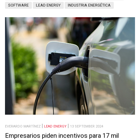
SOFTWARE
LEAD ENERGY
INDUSTRIA ENERGÉTICA
EVERARDO MARTÍNEZ
LEAD ENERGY
13 SEPTEMBER 2024
Empresarios piden incentivos para 17 mil