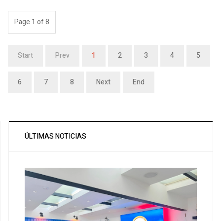
Page 1 of 8
Start
Prev
1
2
3
4
5
6
7
8
Next
End
ÚLTIMAS NOTICIAS