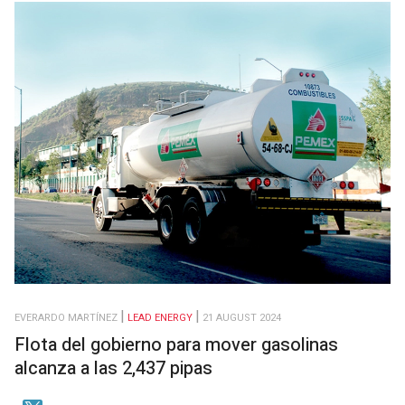
EVERARDO MARTÍNEZ
LEAD ENERGY
21 AUGUST 2024
Flota del gobierno para mover gasolinas
alcanza a las 2,437 pipas