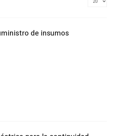
#
uministro de insumos