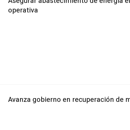
Asegurar abastecimiento de energía el
operativa
Avanza gobierno en recuperación de m