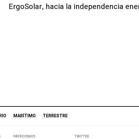
ErgoSolar, hacia la independencia ener
RIO
MARÍTIMO
TERRESTRE
O
PATROCINIOS
TWITTER