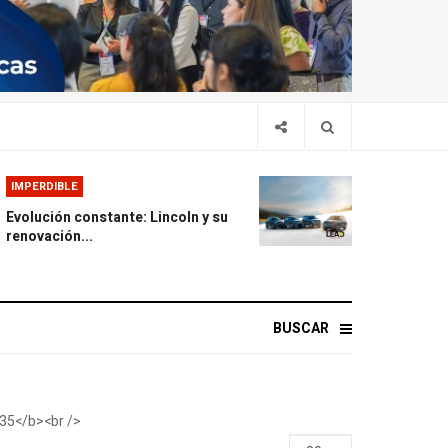
IMPERDIBLE
Evolución constante: Lincoln y su
renovación...
BUSCAR
Display