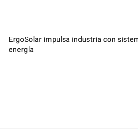
ErgoSolar impulsa industria con sist
energía