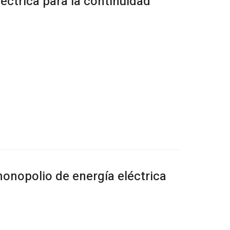
éctrica para la continuidad
onopolio de energía eléctrica