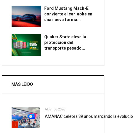
Ford Mustang Mach-E
convierte el car-aoke en
una nueva forma...
Quaker State eleva la
protección del
transporte pesado...
MÁS LEÍDO
AUG, 06 2026
AMANAC celebra 39 años marcando la evolució
1