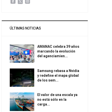
ÚLTIMAS NOTICIAS
AMANAC celebra 39 años
marcando la evolución
del agenciamien...
Samsung rebasa a Nvidia
y redefine el mapa global
de los sem...
El valor de una escala ya
no está sólo en la
carga...