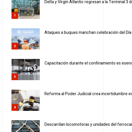
Delta y Virgin Atlantic regresan a la Terminal 3 d
1
Ataques a buques manchan celebración del Día 
2
Capacitación durante el confinamiento es esen
3
Reforma al Poder Judicial crea incertidumbre e
4
Descarrilan locomotoras y unidades del ferrocar