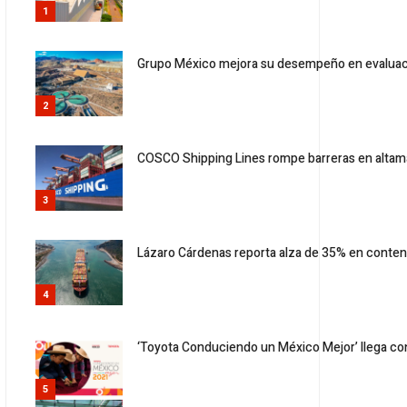
1
Grupo México mejora su desempeño en evaluac
2
COSCO Shipping Lines rompe barreras en altam
3
Lázaro Cárdenas reporta alza de 35% en conten
4
‘Toyota Conduciendo un México Mejor’ llega con
5