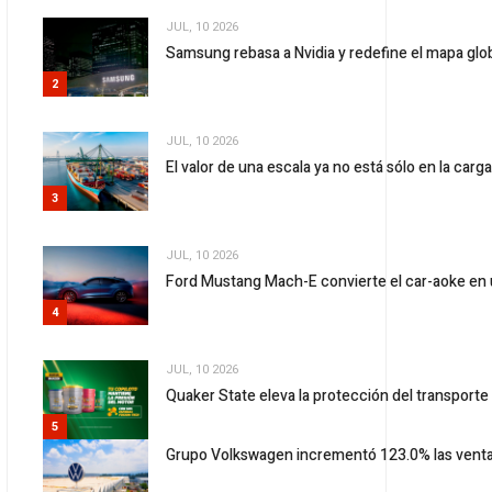
JUL, 10 2026
Samsung rebasa a Nvidia y redefine el mapa gl
2
JUL, 10 2026
El valor de una escala ya no está sólo en la carg
3
JUL, 10 2026
Ford Mustang Mach-E convierte el car-aoke en 
4
JUL, 10 2026
Quaker State eleva la protección del transport
5
Grupo Volkswagen incrementó 123.0% las vent