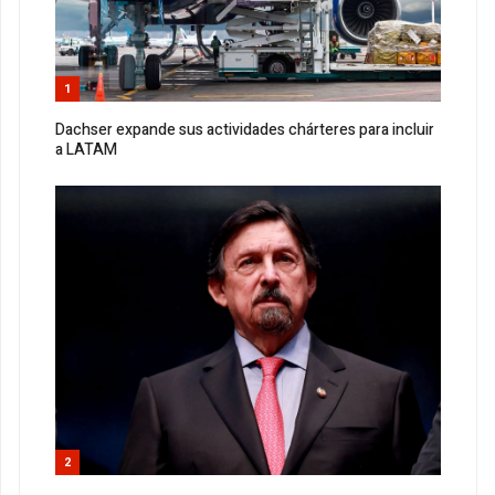
1
Dachser expande sus actividades chárteres para incluir
a LATAM
2