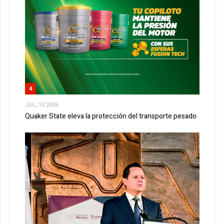
4
JUL, 10 2026
Quaker State eleva la protección del transporte pesado