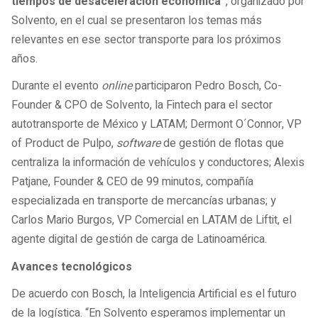
tiempos de desaceleración económica”
, organizado por
Solvento, en el cual se presentaron los temas más
relevantes en ese sector transporte para los próximos
años.
Durante el evento
online
participaron Pedro Bosch, Co-
Founder & CPO de Solvento, la Fintech para el sector
autotransporte de México y LATAM; Dermont O´Connor, VP
of Product de Pulpo,
software
de gestión de flotas que
centraliza la información de vehículos y conductores; Alexis
Patjane, Founder & CEO de 99 minutos, compañía
especializada en transporte de mercancías urbanas; y
Carlos Mario Burgos, VP Comercial en LATAM de Liftit, el
agente digital de gestión de carga de Latinoamérica.
Avances tecnológicos
De acuerdo con Bosch, la Inteligencia Artificial es el futuro
de la logística. “En Solvento esperamos implementar un