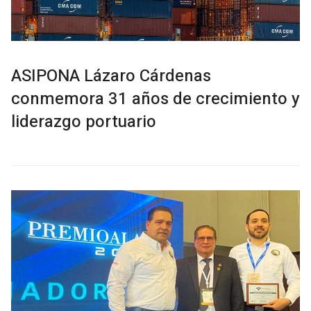
ASIPONA Lázaro Cárdenas
conmemora 31 años de crecimiento y
liderazgo portuario