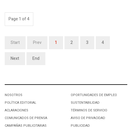
Page 1 of 4
Start
Prev
1
2
3
4
Next
End
NOSOTROS
OPORTUNIDADES DE EMPLEO
POLÍTICA EDITORIAL
SUSTENTABILIDAD
ACLARACIONES
TÉRMINOS DE SERVICIO
COMUNICADOS DE PRENSA
AVISO DE PRIVACIDAD
CAMPAÑAS PUBLICITARIAS
PUBLICIDAD