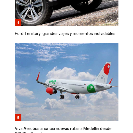
4
Ford Territory: grandes viajes y momentos inolvidables
5
Viva Aerobus anuncia nuevas rutas a Medellín desde