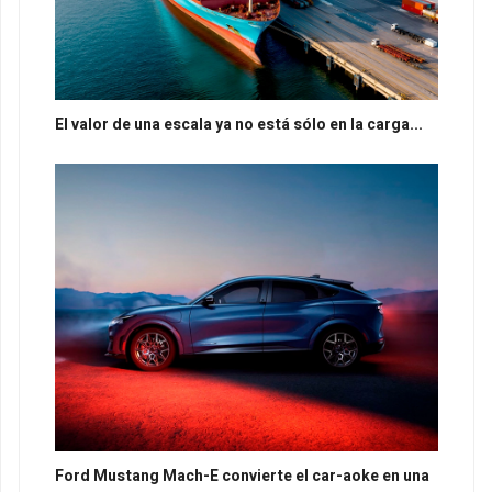
El valor de una escala ya no está sólo en la carga...
Ford Mustang Mach-E convierte el car-aoke en una