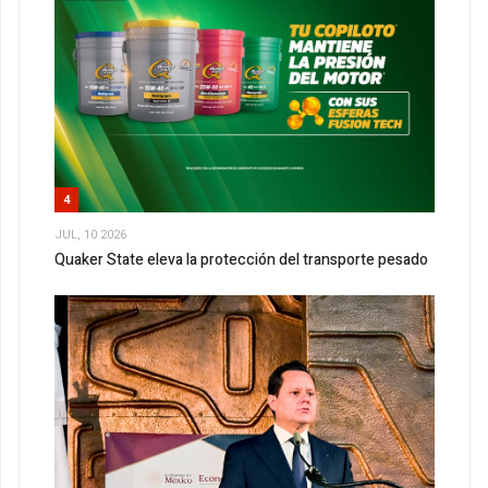
4
JUL, 10 2026
Quaker State eleva la protección del transporte pesado