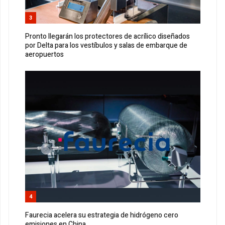
3
Pronto llegarán los protectores de acrílico diseñados
por Delta para los vestíbulos y salas de embarque de
aeropuertos
4
Faurecia acelera su estrategia de hidrógeno cero
emisiones en China