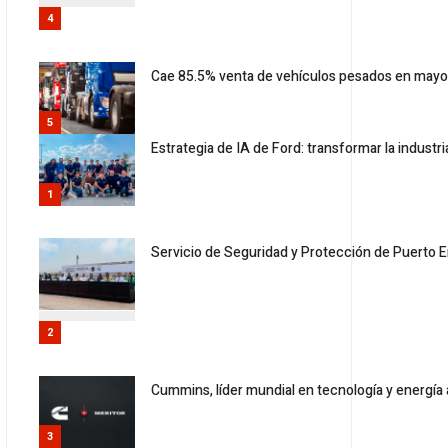
4
Cae 85.5% venta de vehículos pesados en may
5
Estrategia de IA de Ford: transformar la indus
1
Servicio de Seguridad y Protección de Puerto 
2
Cummins, líder mundial en tecnología y energía
3