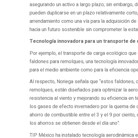
asegurando un activo a largo plazo; sin embargo,
pueden duplicarse en un plazo relativamente corto, 
arrendamiento como una vía para la adquisición de 
hacia un futuro sostenible sin comprometer la estab
Tecnología innovadora para un transporte de
Por ejemplo, el transporte de carga ecológico que
faldones para remolques, una tecnología innovado
para el medio ambiente como para la eficiencia oper
Al respecto, Noriega señala que “estos faldones, c
remolques, están diseñados para optimizar la aero
resistencia al viento y mejorando su eficiencia e
los gases de efecto invernadero por la quema de d
ahorro de combustible entre el 3 y el 9 por ciento
los ahorros se obtienen desde el día uno”.
TIP México ha instalado tecnología aerodinámica 