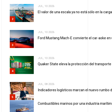
JUL, 10 2026
El valor de una escala ya no está sólo en la carg
2
JUL, 10 2026
Ford Mustang Mach-E convierte el car-aoke en 
3
JUL, 10 2026
Quaker State eleva la protección del transport
4
JUL, 08 2026
Indicadores logísticos marcan el nuevo rumbo d
5
Combustibles marinos por una industria marítima