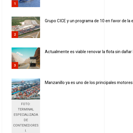
1
Grupo CICE y un programa de 10 en favor de la
2
Actualmente es viable renovar la flota sin dañar 
3
Manzanillo ya es uno de los principales motores
FOTO:
TERMINAL
ESPECIALIZADA
DE
CONTENEDORES
I.