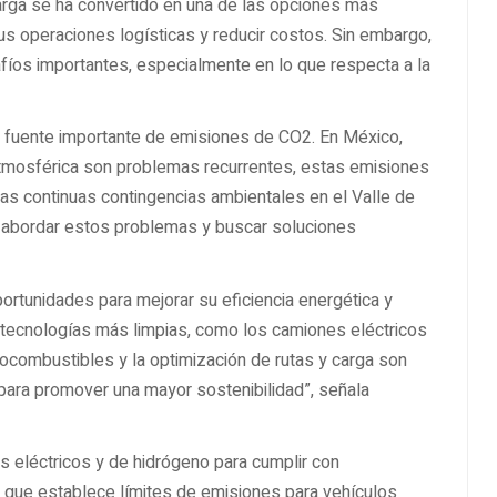
carga se ha convertido en una de las opciones más
s operaciones logísticas y reducir costos. Sin embargo,
íos importantes, especialmente en lo que respecta a la
na fuente importante de emisiones de CO2. En México,
atmosférica son problemas recurrentes, estas emisiones
as continuas contingencias ambientales en el Valle de
e abordar estos problemas y buscar soluciones
rtunidades para mejorar su eficiencia energética y
e tecnologías más limpias, como los camiones eléctricos
iocombustibles y la optimización de rutas y carga son
para promover una mayor sostenibilidad”, señala
 eléctricos y de hidrógeno para cumplir con
e establece límites de emisiones para vehículos