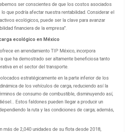
 debemos ser conscientes de que los costos asociados
lo que podría afectar nuestra rentabilidad. Considerar el
activos ecológicos, puede ser la clave para avanzar
ilidad financiera de la empresa".
 carga ecológico en México
 ofrece en arrendamiento TIP México, incorpora
ra que ha demostrado ser altamente beneficiosa tanto
ativa en el sector del transporte.
olocados estratégicamente en la parte inferior de los
dinámica de los vehículos de carga, reduciendo así la
n términos de consumo de combustible, disminuyendo así,
iésel… Estos faldones pueden llegar a producir un
, dependiendo la ruta y las condiciones de carga; además,
en más de 2,040 unidades de su flota desde 2018,