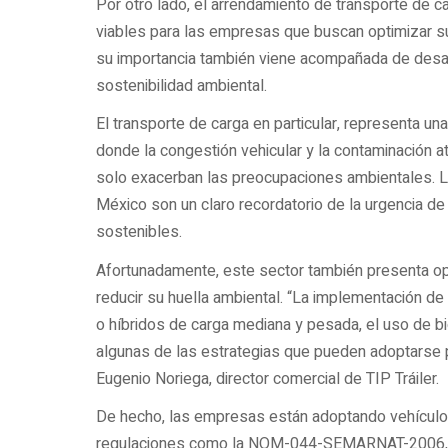
Por otro lado, el arrendamiento de transporte de 
viables para las empresas que buscan optimizar su
su importancia también viene acompañada de desaf
sostenibilidad ambiental.
El transporte de carga en particular, representa u
donde la congestión vehicular y la contaminación 
solo exacerban las preocupaciones ambientales. L
México son un claro recordatorio de la urgencia d
sostenibles.
Afortunadamente, este sector también presenta opo
reducir su huella ambiental. “La implementación d
o híbridos de carga mediana y pesada, el uso de b
algunas de las estrategias que pueden adoptarse 
Eugenio Noriega, director comercial de TIP Tráiler.
De hecho, las empresas están adoptando vehículos
regulaciones como la NOM-044-SEMARNAT-2006, qu