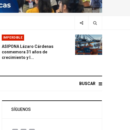
IMPERDIBLE
ASIPONA Lázaro Cárdenas
conmemora 31 años de
crecimiento y l...
BUSCAR
SÍGUENOS