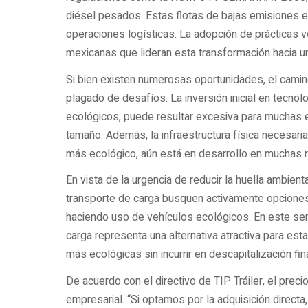
diésel pesados. Estas flotas de bajas emisiones e
operaciones logísticas. La adopción de prácticas 
mexicanas que lideran esta transformación hacia u
Si bien existen numerosas oportunidades, el camino
plagado de desafíos. La inversión inicial en tecn
ecológicos, puede resultar excesiva para muchas
tamaño. Además, la infraestructura física necesaria 
más ecológico, aún está en desarrollo en muchas 
En vista de la urgencia de reducir la huella ambient
transporte de carga busquen activamente opcione
haciendo uso de vehículos ecológicos. En este sen
carga representa una alternativa atractiva para es
más ecológicas sin incurrir en descapitalización fin
De acuerdo con el directivo de TIP Tráiler, el preci
empresarial. “Si optamos por la adquisición direct