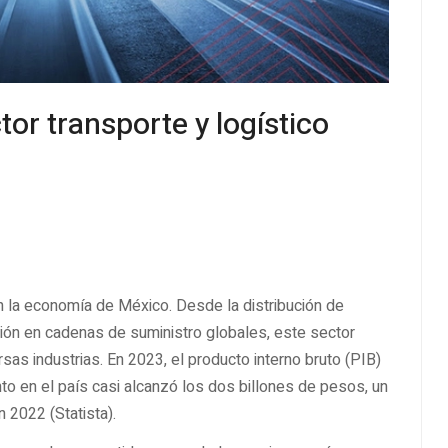
tor transporte y logístico
n la economía de México. Desde la distribución de
ación en cadenas de suministro globales, este sector
rsas industrias. En 2023, el producto interno bruto (PIB)
to en el país casi alcanzó los dos billones de pesos, un
 2022 (Statista).