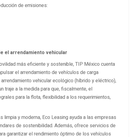
reducción de emisiones:
de el arrendamiento vehicular
ilidad más eficiente y sostenible, TIP México cuenta
pulsar el arrendamiento de vehículos de carga
 arrendamiento vehicular ecológico (híbrido y eléctrico),
n traje a la medida para que, fiscalmente, el
rales para la flota, flexibilidad a los requerimientos,
ás limpia y moderna, Eco Leasing ayuda a las empresas
tándares de sostenibilidad. Además, ofrece servicios de
ra garantizar el rendimiento óptimo de los vehículos