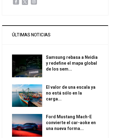
ÚLTIMAS NOTICIAS
Samsung rebasa a Nvidia
y redefine el mapa global
de los sem...
El valor de una escala ya
no está sólo en la
carga...
Ford Mustang Mach-E
convierte el car-aoke en
una nueva forma...