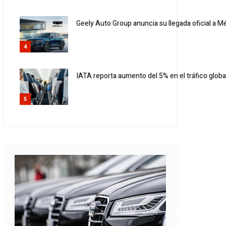
Geely Auto Group anuncia su llegada oficial a M
4
IATA reporta aumento del 5% en el tráfico globa
5