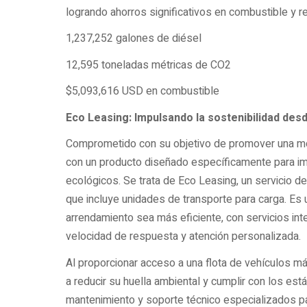
logrando ahorros significativos en combustible y 
1,237,252 galones de diésel
12,595 toneladas métricas de CO2
$5,093,616 USD en combustible
Eco Leasing: Impulsando la sostenibilidad des
Comprometido con su objetivo de promover una mov
con un producto diseñado específicamente para im
ecológicos. Se trata de Eco Leasing, un servicio de
que incluye unidades de transporte para carga. Es u
arrendamiento sea más eficiente, con servicios integ
velocidad de respuesta y atención personalizada.
Al proporcionar acceso a una flota de vehículos m
a reducir su huella ambiental y cumplir con los es
mantenimiento y soporte técnico especializados pa