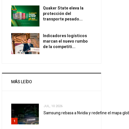
Quaker State eleva la
protección del
transporte pesado...
Indicadores logísticos
marcan el nuevo rumbo
de la competiti...
MÁS LEÍDO
JUL, 10 2026
Samsung rebasa a Nvidia y redefine el mapa gl
1