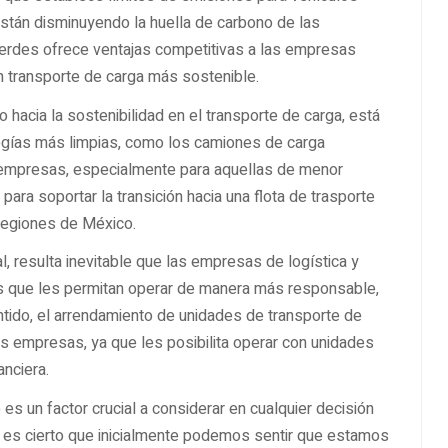
stán disminuyendo la huella de carbono de las
verdes ofrece ventajas competitivas a las empresas
n transporte de carga más sostenible.
 hacia la sostenibilidad en el transporte de carga, está
ologías más limpias, como los camiones de carga
 empresas, especialmente para aquellas de menor
para soportar la transición hacia una flota de trasporte
regiones de México.
al, resulta inevitable que las empresas de logística y
s que les permitan operar de manera más responsable,
tido, el arrendamiento de unidades de transporte de
tas empresas, ya que les posibilita operar con unidades
anciera.
o es un factor crucial a considerar en cualquier decisión
a, es cierto que inicialmente podemos sentir que estamos