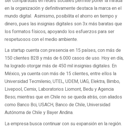
ser compartidas en redes sociales permite poner la mirada
en la organización y definitivamente destaca la marca en el
mundo digital. Asimismo, posibilita el ahorro en tiempo y
dinero, pues las insignias digitales son 3x más baratas que
los formatos físicos, apoyando los esfuerzos para ser
respetuosos con el medio ambiente.
La startup cuenta con presencia en 15 países, con más de
150 clientes B2B y más de 6.000 casos de uso. Hoy en día,
ha logrado otorgar más de 450 mil insignias digitales. En
México, ya cuenta con más de 15 clientes, entre ellos la
Universidad Tecmilenio, UTEL, UDEM, UAG, Elektra, Bimbo,
Livepool, Cemix, Laboratorios Liomont, Bedu y Agencia
Beso; mientras que en Chile no se queda atrás, con aliados
como Banco Bci, USACH, Banco de Chile, Universidad
Autónoma de Chile y Bayer Andina.
La empresa busca continuar con su expansión en la región.