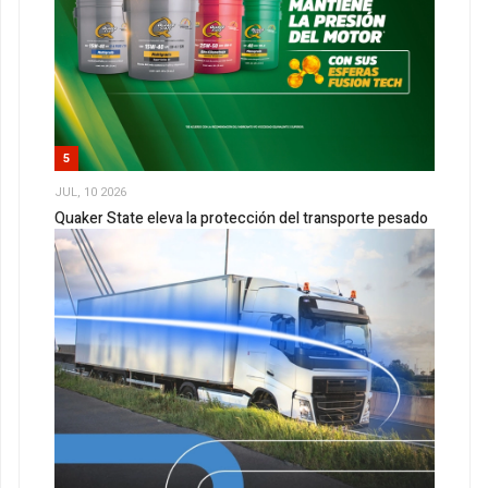
5
JUL, 10 2026
Quaker State eleva la protección del transporte pesado