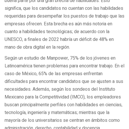
buena parte por una gran brecha de habilidades. Esto
significa, que los candidatos no cuentan con las habilidades
requeridas para desempeñar los puestos de trabajo que las
empresas ofrecen. Esta brecha es aún más notoria en
cuanto a habilidades tecnológicas; de acuerdo con la
UNESCO, a finales de 2022 habría un déficit de 48% en
mano de obra digital en la región.
Según un estudio de Manpower, 75% de los jóvenes en
Latinoamérica tienen problemas para encontrar trabajo. En el
caso de México, 65% de las empresas enfrentan
dificultades para encontrar candidatos que se ajusten a sus
necesidades. Además, según los sondeos del Instituto
Mexicano para la Competitividad (IMCO), los empleadores
buscan principalmente perfiles con habilidades en ciencias,
tecnología, ingeniería y matemáticas; mientras que la
mayoría de los universitarios se centran en ámbitos como
administración, derecho, contabilidad y docencia.