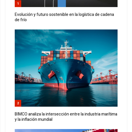
1
Evolución y futuro sostenible en la logística de cadena
de frío
2
BIMCO analiza la intersección entre la industria marítima
y la inflación mundial