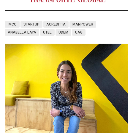
IMCO
STARTUP
ACREDITTA
MANPOWER
ANABELLA LAYA
UTEL
UDEM
UAG