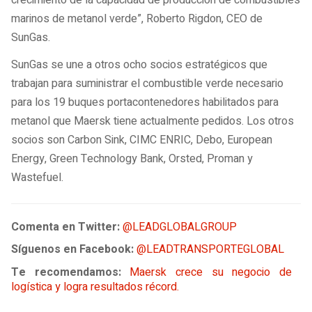
crecimiento de la capacidad de producción de combustibles
marinos de metanol verde”, Roberto Rigdon, CEO de
SunGas.
SunGas se une a otros ocho socios estratégicos que
trabajan para suministrar el combustible verde necesario
para los 19 buques portacontenedores habilitados para
metanol que Maersk tiene actualmente pedidos. Los otros
socios son Carbon Sink, CIMC ENRIC, Debo, European
Energy, Green Technology Bank, Orsted, Proman y
Wastefuel.
Comenta en Twitter:
@LEADGLOBALGROUP
Síguenos en Facebook:
@LEADTRANSPORTEGLOBAL
Te recomendamos:
Maersk crece su negocio de
logística y logra resultados récord.