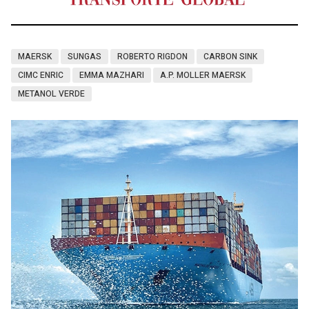
MAERSK
SUNGAS
ROBERTO RIGDON
CARBON SINK
CIMC ENRIC
EMMA MAZHARI
A.P. MOLLER MAERSK
METANOL VERDE