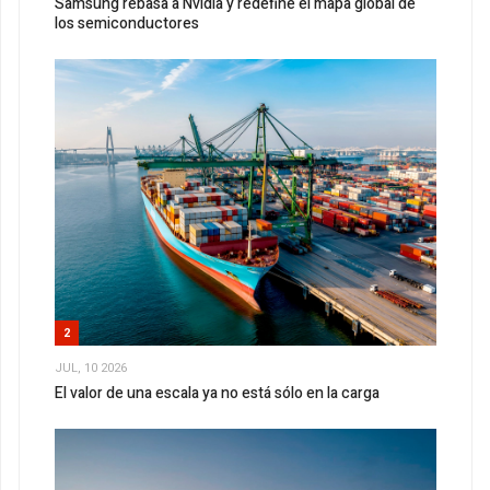
Samsung rebasa a Nvidia y redefine el mapa global de
los semiconductores
2
JUL, 10 2026
El valor de una escala ya no está sólo en la carga