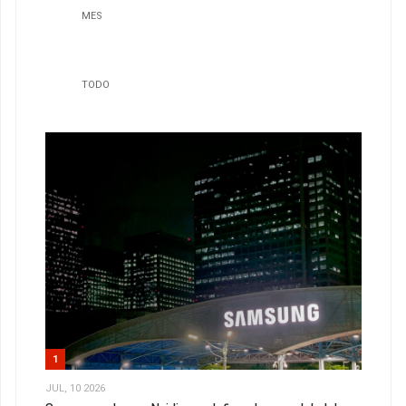
MES
TODO
1
JUL, 10 2026