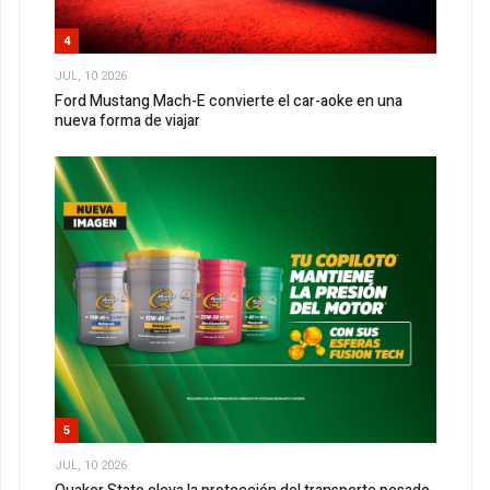
4
JUL, 10 2026
Ford Mustang Mach-E convierte el car-aoke en una
nueva forma de viajar
5
JUL, 10 2026