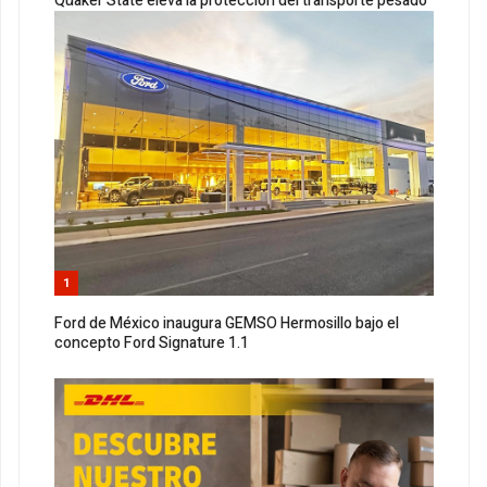
Quaker State eleva la protección del transporte pesado
1
Ford de México inaugura GEMSO Hermosillo bajo el
concepto Ford Signature 1.1