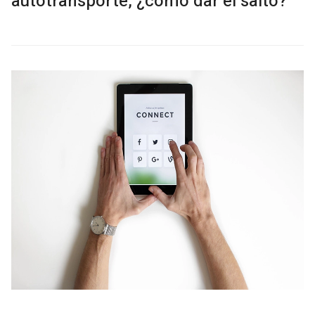
autotransporte, ¿cómo dar el salto?