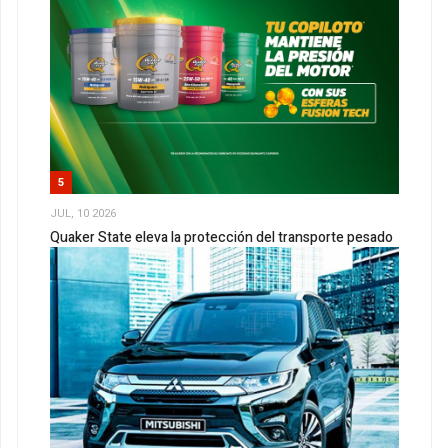
5
JUL, 10 2026
Quaker State eleva la protección del transporte pesado