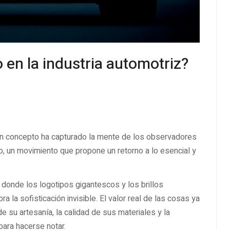
o en la industria automotriz?
un concepto ha capturado la mente de los observadores
so, un movimiento que propone un retorno a lo esencial y
 donde los logotipos gigantescos y los brillos
 la sofisticación invisible. El valor real de las cosas ya
e su artesanía, la calidad de sus materiales y la
para hacerse notar.