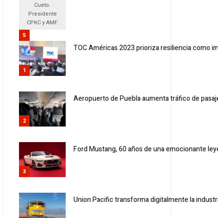
Cueto.
Presidente
CPKC y AMF.
5
TOC Américas 2023 prioriza resiliencia como imp
1
Aeropuerto de Puebla aumenta tráfico de pasaj
2
Ford Mustang, 60 años de una emocionante le
3
Union Pacific transforma digitalmente la industr