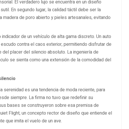
sorial. El verdadero lujo se encuentra en un diseño
til. En segundo lugar, la calidad táctil debe ser la
la madera de poro abierto y pieles artesanales, evitando
 indicador de un vehículo de alta gama discreto. Un auto
escudo contra el caos exterior, permitiendo disfrutar de
del placer del silencio absoluto. La ingeniería de
áculo se sienta como una extensión de la comodidad del
silencio
a serenidad es una tendencia de moda reciente, para
desde siempre. La firma no tuvo que redefinir su
e sus bases se construyeron sobre esa premisa de
 Quiet Flight, un concepto rector de diseño que entiende el
 que imita el vuelo de un ave.