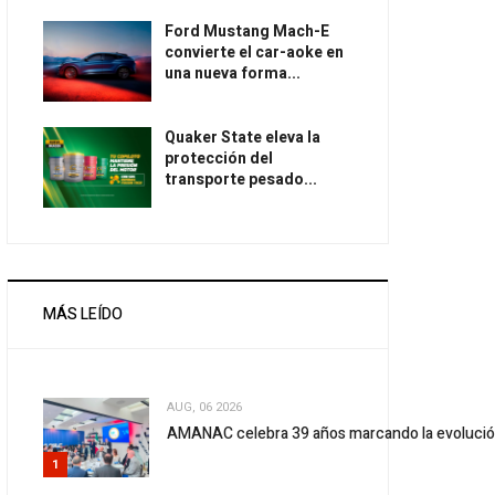
Ford Mustang Mach-E
convierte el car-aoke en
una nueva forma...
Quaker State eleva la
protección del
transporte pesado...
MÁS LEÍDO
AUG, 06 2026
AMANAC celebra 39 años marcando la evolució
1