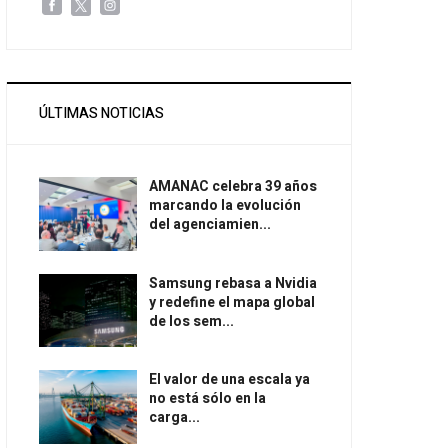
ÚLTIMAS NOTICIAS
AMANAC celebra 39 años
marcando la evolución
del agenciamien...
Samsung rebasa a Nvidia
y redefine el mapa global
de los sem...
El valor de una escala ya
no está sólo en la
carga...