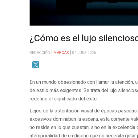
¿Cómo es el lujo silencios
REDACCIÓN
MARCAS
04 JUNE 2026
En un mundo obsesionado con llamar la atención, 
de estilo más exigentes. Se trata del lujo silencio
redefine el significado del éxito.
Lejos de la ostentación visual de épocas pasadas,
excesivos dominaban la escena, esta corriente valora
no reside en lo que cuestan, sino en la excelencia d
atemporalidad de un diseño que no necesita gritar 