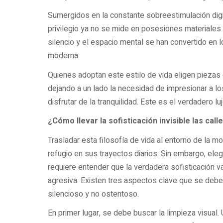
Sumergidos en la constante sobreestimulación digi
privilegio ya no se mide en posesiones materiales 
silencio y el espacio mental se han convertido en
moderna.
Quienes adoptan este estilo de vida eligen piezas
dejando a un lado la necesidad de impresionar a l
disfrutar de la tranquilidad. Este es el verdadero lu
¿Cómo llevar la sofisticación invisible las call
Trasladar esta filosofía de vida al entorno de la m
refugio en sus trayectos diarios. Sin embargo, ele
requiere entender que la verdadera sofisticación v
agresiva. Existen tres aspectos clave que se deben
silencioso y no ostentoso.
En primer lugar, se debe buscar la limpieza visual.