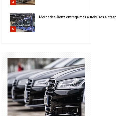
4
Mercedes-Benz entrega más autobuses al trasp
5