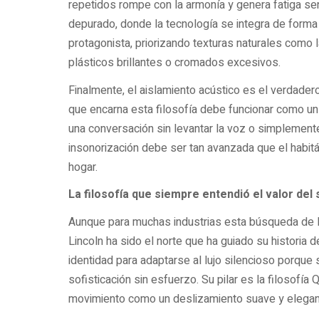
repetidos rompe con la armonía y genera fatiga sen
depurado, donde la tecnología se integra de forma su
protagonista, priorizando texturas naturales como 
plásticos brillantes o cromados excesivos.
Finalmente, el aislamiento acústico es el verdadero
que encarna esta filosofía debe funcionar como un 
una conversación sin levantar la voz o simplemente 
insonorización debe ser tan avanzada que el habit
hogar.
La filosofía que siempre entendió el valor del 
Aunque para muchas industrias esta búsqueda de l
Lincoln ha sido el norte que ha guiado su historia 
identidad para adaptarse al lujo silencioso porqu
sofisticación sin esfuerzo. Su pilar es la filosofía
movimiento como un deslizamiento suave y elegante