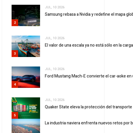
JUL, 10 2026
Samsung rebasa a Nvidia y redefine el mapa gl
2
JUL, 10 2026
El valor de una escala ya no está sólo en la carg
3
JUL, 10 2026
Ford Mustang Mach-E convierte el car-aoke en 
4
JUL, 10 2026
Quaker State eleva la protección del transport
5
La industria naviera enfrenta nuevos retos por 