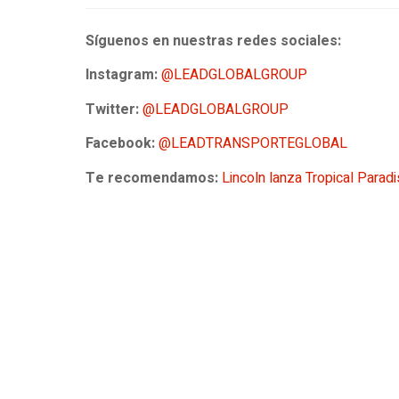
Síguenos en nuestras redes sociales:
Instagram:
@LEADGLOBALGROUP
Twitter:
@LEADGLOBALGROUP
Facebook:
@LEADTRANSPORTEGLOBAL
Te recomendamos:
Lincoln lanza Tropical Parad