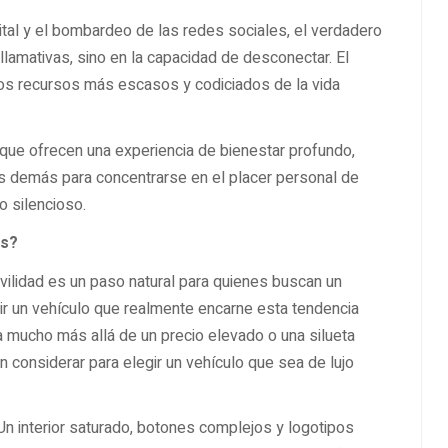
tal y el bombardeo de las redes sociales, el verdadero
llamativas, sino en la capacidad de desconectar. El
 los recursos más escasos y codiciados de la vida
 que ofrecen una experiencia de bienestar profundo,
os demás para concentrarse en el placer personal de
jo silencioso.
es?
ovilidad es un paso natural para quienes buscan un
gir un vehículo que realmente encarne esta tendencia
a mucho más allá de un precio elevado o una silueta
 considerar para elegir un vehículo que sea de lujo
 Un interior saturado, botones complejos y logotipos