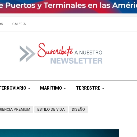
OS
GALERÍA
FERROVIARIO
MARÍTIMO
TERRESTRE
RIENCIA PREMIUM
ESTILO DE VIDA
DISEÑO