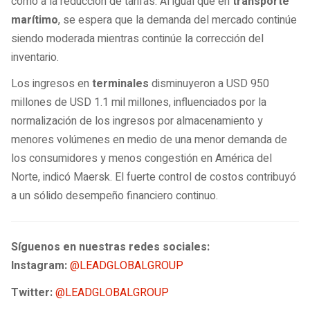
como a la reducción de tarifas. Al igual que en
transporte
marítimo
, se espera que la demanda del mercado continúe
siendo moderada mientras continúe la corrección del
inventario.
Los ingresos en
terminales
disminuyeron a USD 950
millones de USD 1.1 mil millones, influenciados por la
normalización de los ingresos por almacenamiento y
menores volúmenes en medio de una menor demanda de
los consumidores y menos congestión en América del
Norte, indicó Maersk. El fuerte control de costos contribuyó
a un sólido desempeño financiero continuo.
Síguenos en nuestras redes sociales:
Instagram:
@LEADGLOBALGROUP
Twitter:
@LEADGLOBALGROUP