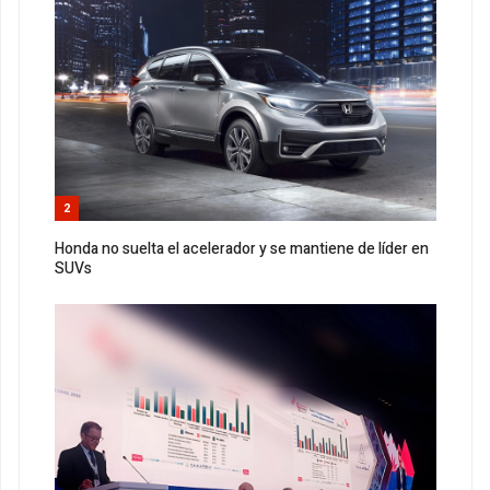
2
Honda no suelta el acelerador y se mantiene de líder en
SUVs