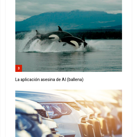
3
La aplicación asesina de AI (ballena)