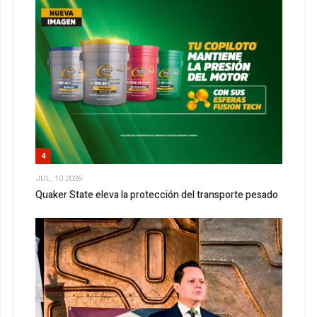
4
JUL, 10 2026
Quaker State eleva la protección del transporte pesado