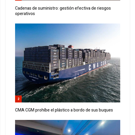
Cadenas de suministro: gestión efectiva de riesgos
operativos
2
CMA CGM prohíbe el plástico a bordo de sus buques