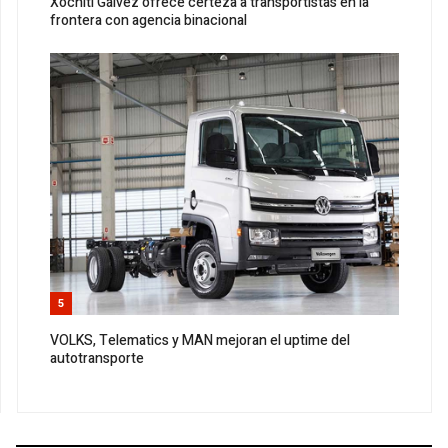
Xóchitl Gálvez ofrece certeza a transportistas en la
frontera con agencia binacional
5
VOLKS, Telematics y MAN mejoran el uptime del
autotransporte