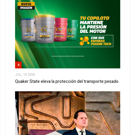
4
JUL, 10 2026
Quaker State eleva la protección del transporte pesado