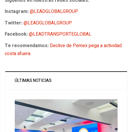
Síguenos en nuestras redes sociales:
Instagram:
@LEADGLOBALGROUP
Twitter:
@LEADGLOBALGROUP
Facebook:
@LEADTRANSPORTEGLOBAL
Te recomendamos:
Declive de Pemex pega a actividad
costa afuera
.
ÚLTIMAS NOTICIAS