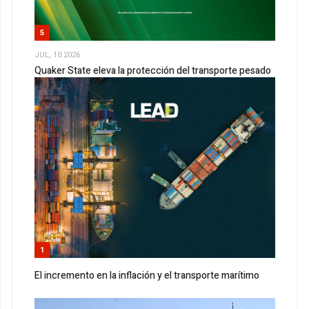
5
JUL, 10 2026
Quaker State eleva la protección del transporte pesado
1
El incremento en la inflación y el transporte marítimo