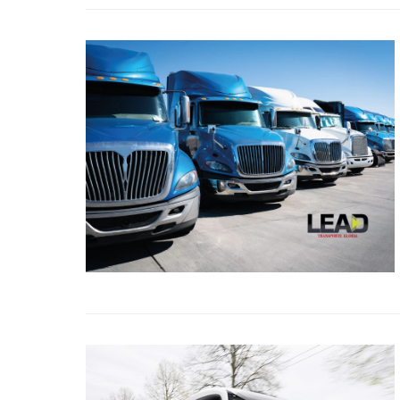
Title