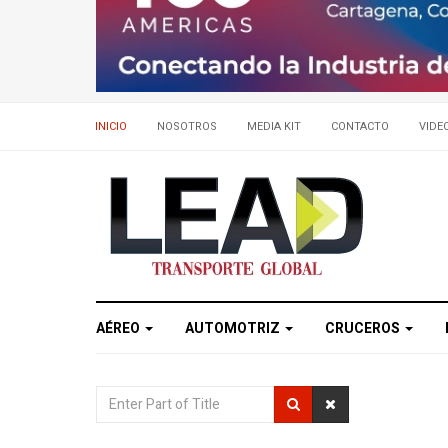
INICIO
NOSOTROS
MEDIA KIT
CONTACTO
VIDE
AÉREO
AUTOMOTRIZ
CRUCEROS
Enter
Part
of