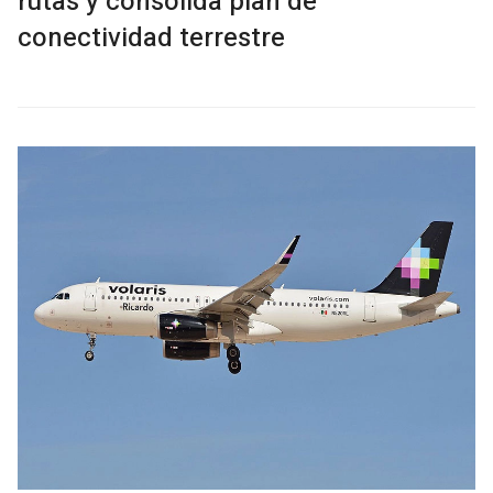
rutas y consolida plan de
conectividad terrestre