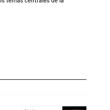
os temas centrales de la
SUSCRIBIRSE A NUESTRO NEWSLETTER