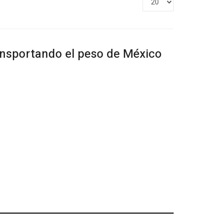
#
ransportando el peso de México