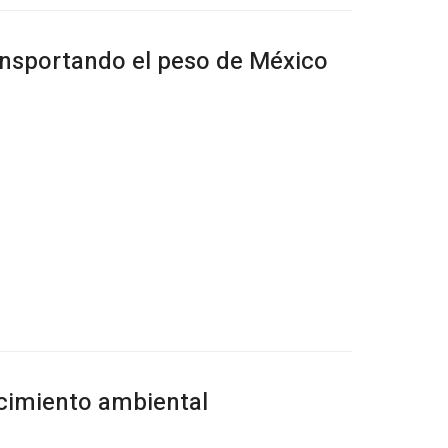
ransportando el peso de México
cimiento ambiental