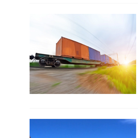
Title