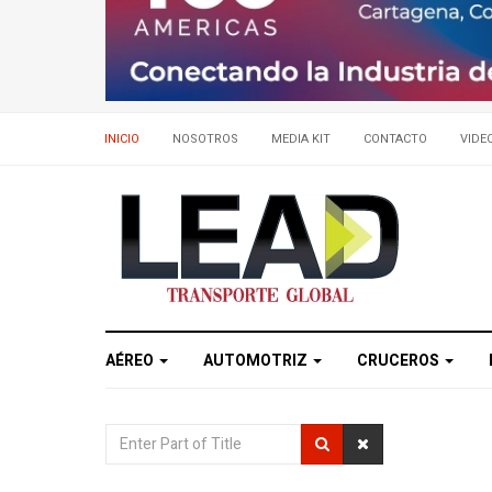
INICIO
NOSOTROS
MEDIA KIT
CONTACTO
VIDE
AÉREO
AUTOMOTRIZ
CRUCEROS
Enter
Part
of