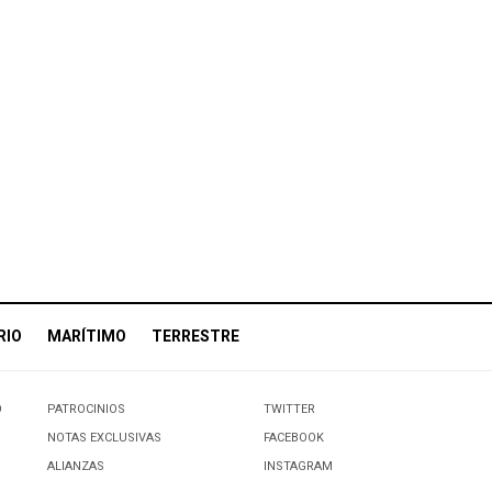
RIO
MARÍTIMO
TERRESTRE
O
PATROCINIOS
TWITTER
NOTAS EXCLUSIVAS
FACEBOOK
ALIANZAS
INSTAGRAM