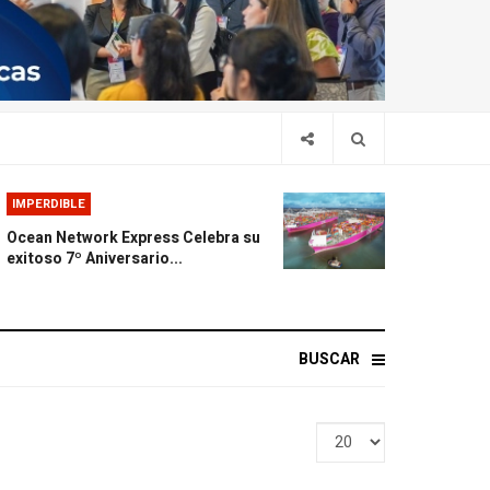
IMPERDIBLE
Ocean Network Express Celebra su
exitoso 7º Aniversario...
BUSCAR
Display
#