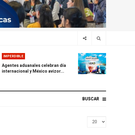
IMPERDIBLE
Agentes aduanales celebran día
internacional y México avizor...
BUSCAR
Display
#