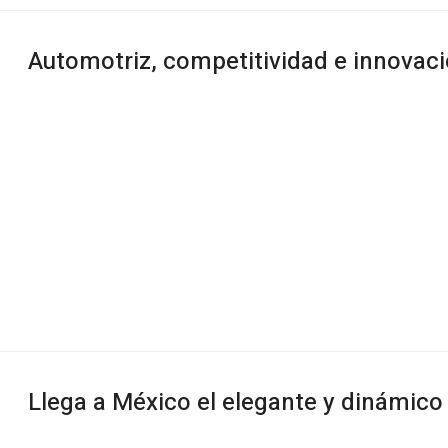
Automotriz, competitividad e innovac
Llega a México el elegante y dinámic