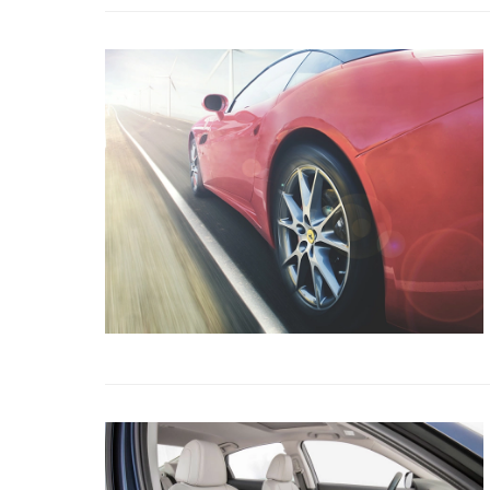
Title