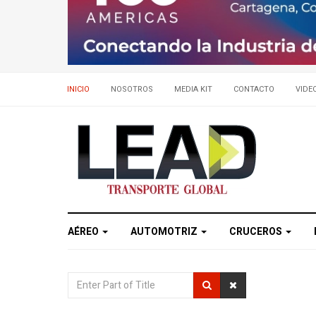
INICIO
NOSOTROS
MEDIA KIT
CONTACTO
VIDE
AÉREO
AUTOMOTRIZ
CRUCEROS
Enter
Part
of