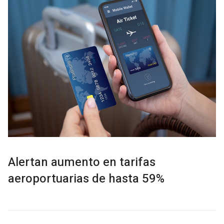
Alertan aumento en tarifas
aeroportuarias de hasta 59%