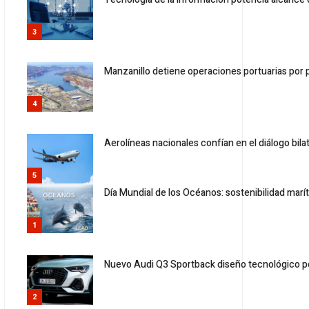
3
Manzanillo detiene operaciones portuarias por 
4
Aerolíneas nacionales confían en el diálogo bila
5
Día Mundial de los Océanos: sostenibilidad marí
1
Nuevo Audi Q3 Sportback diseño tecnológico 
2