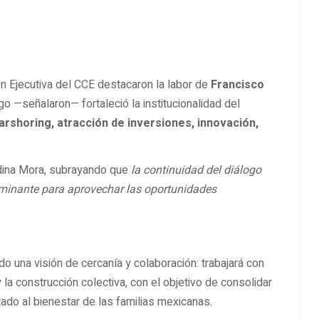
ón Ejecutiva del CCE destacaron la labor de
Francisco
zgo —señalaron— fortaleció la institucionalidad del
arshoring, atracción de inversiones, innovación,
dina Mora, subrayando que
la continuidad del diálogo
rminante para aprovechar las oportunidades
 una visión de cercanía y colaboración: trabajará con
y la construcción colectiva, con el objetivo de consolidar
ado al bienestar de las familias mexicanas.