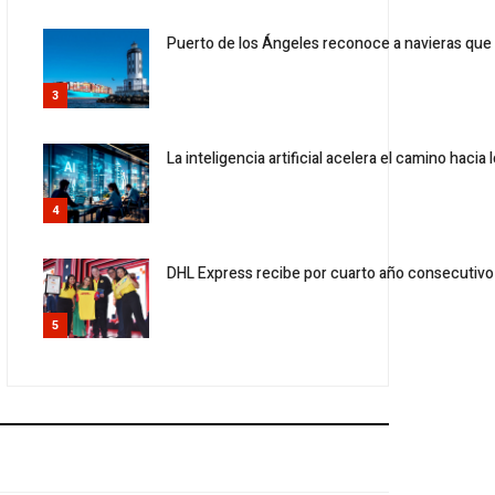
Puerto de los Ángeles reconoce a navieras qu
3
La inteligencia artificial acelera el camino hacia 
4
DHL Express recibe por cuarto año consecutivo
5