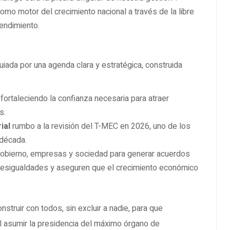
omo motor del crecimiento nacional a través de la libre
rendimiento.
iada por una agenda clara y estratégica, construida
, fortaleciendo la confianza necesaria para atraer
s.
ial
rumbo a la revisión del T-MEC en 2026, uno de los
década.
obierno, empresas y sociedad para generar acuerdos
 desigualdades y aseguren que el crecimiento económico
onstruir con todos, sin excluir a nadie, para que
l asumir la presidencia del máximo órgano de