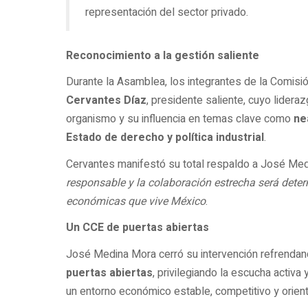
representación del sector privado.
Reconocimiento a la gestión saliente
Durante la Asamblea, los integrantes de la Comisi
Cervantes Díaz
, presidente saliente, cuyo lidera
organismo y su influencia en temas clave como
ne
Estado de derecho y política industrial
.
Cervantes manifestó su total respaldo a José Me
responsable y la colaboración estrecha será dete
económicas que vive México
.
Un CCE de puertas abiertas
José Medina Mora cerró su intervención refrendando
puertas abiertas
, privilegiando la escucha activa 
un entorno económico estable, competitivo y orient