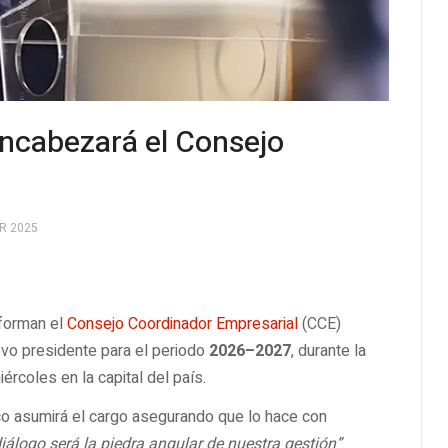
ncabezará el Consejo
R 2025
forman el
Consejo Coordinador Empresarial
(CCE)
o presidente para el periodo
2026–2027
, durante la
rcoles en la capital del país.
ico asumirá el cargo asegurando que lo hace con
álogo será la piedra angular de nuestra gestión”
.