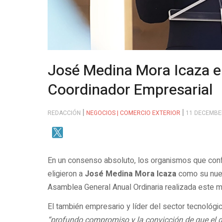
José Medina Mora Icaza e
Coordinador Empresarial
REDACCIÓN
NEGOCIOS | COMERCIO EXTERIOR
11 DECEMBE
En un consenso absoluto, los organismos que con
eligieron a
José Medina Mora Icaza
como su nuev
Asamblea General Anual Ordinaria realizada este mié
El también empresario y líder del sector tecnológ
“profundo compromiso y la convicción de que el di