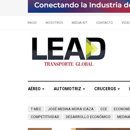
INICIO
NOSOTROS
MEDIA KIT
CONTACTO
VIDE
AÉREO
AUTOMOTRIZ
CRUCEROS
T-MEC
JOSÉ MEDINA MORA ICAZA
CCE
ECONOMÍ
COMPETITIVIDAD
DESARROLLO ECONÓMICO
MEDIN