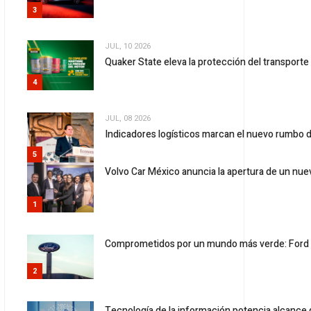
3
JUL, 10 2026
Quaker State eleva la protección del transport
4
JUL, 08 2026
Indicadores logísticos marcan el nuevo rumbo d
5
Volvo Car México anuncia la apertura de un nuev
1
Comprometidos por un mundo más verde: Ford 
2
Tecnología de la información potencia alcance 