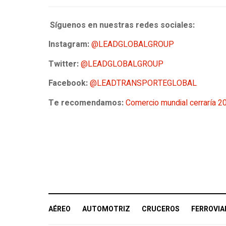
Síguenos en nuestras redes sociales:
Instagram:
@LEADGLOBALGROUP
Twitter:
@LEADGLOBALGROUP
Facebook:
@LEADTRANSPORTEGLOBAL
Te recomendamos:
Comercio mundial cerraría 20
AÉREO
AUTOMOTRIZ
CRUCEROS
FERROVIA