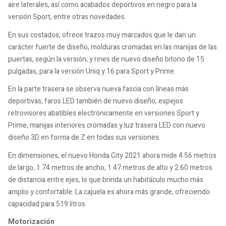
aire laterales, así como acabados deportivos en negro para la
versión Sport, entre otras novedades.
En sus costados, ofrece trazos muy marcados que le dan un
carácter fuerte de diseño, molduras cromadas en las manijas de las
puertas, según la versión; y rines de nuevo diseño bitono de 15
pulgadas, para la versión Uniq y 16 para Sport y Prime.
En la parte trasera se observa nueva fascia con líneas más
deportivas, faros LED también de nuevo diseño, espejos
retrovisores abatibles electrónicamente en versiones Sport y
Prime, manijas interiores cromadas y luz trasera LED con nuevo
diseño 3D en forma de Z en todas sus versiones.
En dimensiones, el nuevo Honda City 2021 ahora mide 4.56 metros
de largo, 1.74 metros de ancho, 1.47 metros de alto y 2.60 metros
de distancia entre ejes, lo que brinda un habitáculo mucho más
amplio y confortable. La cajuela es ahora más grande, ofreciendo
capacidad para 519 litros.
Motorización