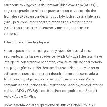
carrocería con Ingeniería de Compatibilidad Avanzada (ACE®) II,
seguros a prueba de niños en puertas traseras y bolsas de aire
frontales (SRS) para conductor y copiloto, bolsas de aire laterales
(SRS) para conductor y copiloto, y bolsas de aire tipo cortina
(SCAB) para pasajeros delanteros y traseros, en todas sus
versiones.
Interior más grande y lujoso
En su espacio interior, más grande y lujoso de lo usual en su
segmento, entre las novedades de Honda City 2021 destacan llave
inteligente con arranque por botón, volante multifuncional forrado
con piel, según la versión; descansabrazos delanteros y traseros,
así como un nuevo sistema de infoentretenimiento con pantalla
táctil de ocho pulgadas de alta resolución en su versión Prime,
compatible con funciones de Smartphone, Weblink, reproductor de
archivos MP3 y WMA@1 con 8 bocinas compatible con Android
Auto y Apple CarPlay.
Complementando el equipamiento del nuevo Honda City 2021,