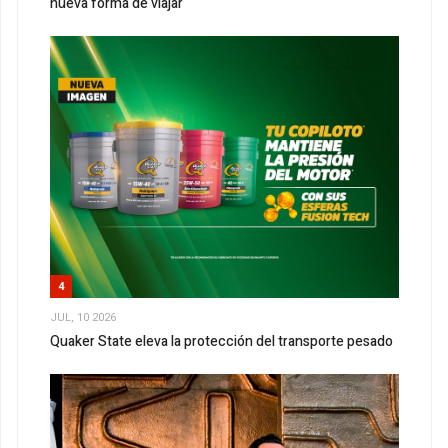
nueva forma de viajar
4
JUL, 10 2026
Quaker State eleva la protección del transporte pesado