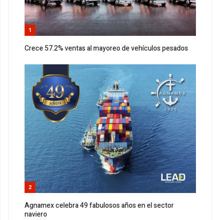
1
Crece 57.2% ventas al mayoreo de vehículos pesados
2
Agnamex celebra 49 fabulosos años en el sector
naviero