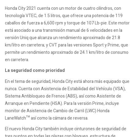
Honda City 2021 cuenta con un motor de cuatro cilindros, con
tecnología VTEC, de 1.5 litros, que ofrece una potencia de 119
caballos de fuerza a 6,600 rpm y torque de 107 Lb-pie. Este motor
está asociado a una transmisión manual de 6 velocidades en la
versión Uniq que alcanza un rendimiento aproximado de 21.8
km/litro en carretera; y CVT para las versiones Sport y Prime, que
permite un rendimiento aproximado de 24.1 km/litro de consumo
en carretera.
La seguridad como prioridad
En el tema de seguridad, Honda City está ahora más equipado que
nunca. Cuenta con Asistencia de Estabilidad del Vehículo (VSA),
Sistema Antibloqueo de Frenos (ABS), así como Asistente de
Arranque en Pendiente (HSA). Para la versión Prime, incluye
monitor de Asistencia de Cambio de Carril (LWC) Honda
LaneWatch™ así como la cámara de reversa.
El nuevo Honda City también incluye cinturones de seguridad de
tres puntos en todas las plazas con bloqueo, estructura de