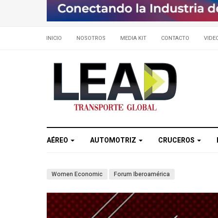
INICIO
NOSOTROS
MEDIA KIT
CONTACTO
VIDE
AÉREO
AUTOMOTRIZ
CRUCEROS
Women Economic
Forum Iberoamérica