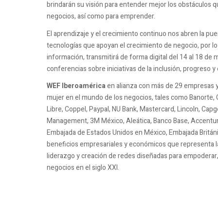
brindarán su visión para entender mejor los obstáculos q
negocios, así como para emprender.
El aprendizaje y el crecimiento continuo nos abren la pue
tecnologías que apoyan el crecimiento de negocio, por l
información, transmitirá de forma digital del 14 al 18 de 
conferencias sobre iniciativas de la inclusión, progreso y
WEF Iberoamérica
en alianza con más de 29 empresas
mujer en el mundo de los negocios, tales como Banorte,
Libre, Coppel, Paypal, NU Bank, Mastercard, Lincoln, Capg
Management, 3M México, Aleática, Banco Base, Accenture
Embajada de Estados Unidos en México, Embajada Británic
beneficios empresariales y económicos que representa la 
liderazgo y creación de redes diseñadas para empoderar, 
negocios en el siglo XXI.