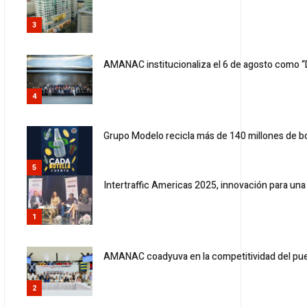
3
AMANAC institucionaliza el 6 de agosto como “Dí
4
Grupo Modelo recicla más de 140 millones de b
5
Intertraffic Americas 2025, innovación para una
1
AMANAC coadyuva en la competitividad del pue
2