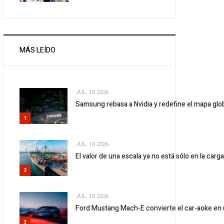
MÁS LEÍDO
JUL, 10 2026
Samsung rebasa a Nvidia y redefine el mapa gl
1
JUL, 10 2026
El valor de una escala ya no está sólo en la carg
2
JUL, 10 2026
Ford Mustang Mach-E convierte el car-aoke en 
3