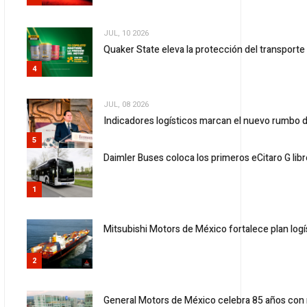
JUL, 10 2026
Quaker State eleva la protección del transport
4
JUL, 08 2026
Indicadores logísticos marcan el nuevo rumbo d
5
Daimler Buses coloca los primeros eCitaro G lib
1
Mitsubishi Motors de México fortalece plan logí
2
General Motors de México celebra 85 años con 