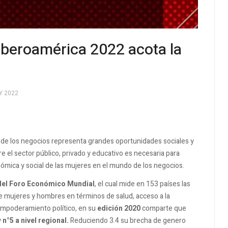
eroamérica 2022 acota la
Y 2022
de los negocios representa grandes oportunidades sociales y
 el sector público, privado y educativo es necesaria para
nómica y social de las mujeres en el mundo de los negocios.
 del Foro Económico Mundial
, el cual mide en 153 países las
e mujeres y hombres en términos de salud, acceso a la
empoderamiento político, en su
edición 2020
comparte que
y
n°5 a nivel regional.
Reduciendo 3.4 su brecha de genero