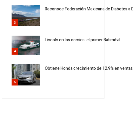
Reconoce Federación Mexicana de Diabetes a Dr.
3
Lincoln en los comics: el primer Batimóvil
4
Obtiene Honda crecimiento de 12.9% en ventas
5