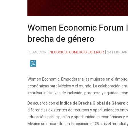
Women Economic Forum Ib
brecha de género
REDACCIÓN
NEGOCIOS | COMERCIO EXTERIOR
24 FEBRUAR
Women Economic, Empoderar a las mujeres en el ámbito 
económicas para México y el mundo. La colaboración entre
impulsar iniciativas de inclusión, progreso y equidad eco
De acuerdo con el
Índice de Brecha Global de Género
diferencias existentes de recursos y oportunidades entr
educación, participación y oportunidades económicas y 
México se encuentra en la posición
n°25
a nivel mundial 