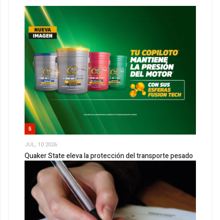
5
JUL, 10 2026
Quaker State eleva la protección del transporte pesado