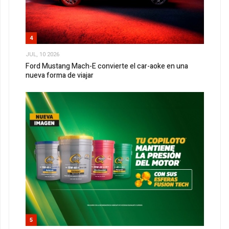
4
JUL, 10 2026
Ford Mustang Mach-E convierte el car-aoke en una
nueva forma de viajar
5