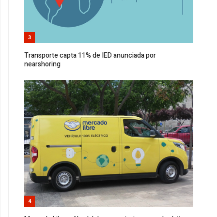
3
Transporte capta 11% de IED anunciada por
nearshoring
4