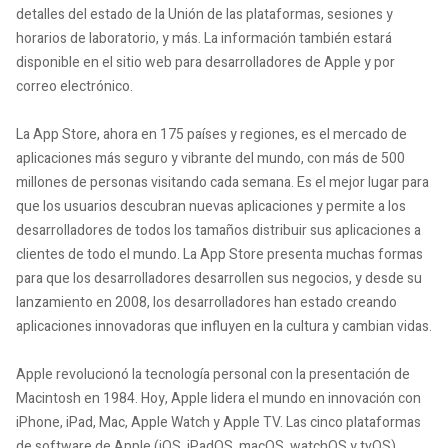
detalles del estado de la Unión de las plataformas, sesiones y
horarios de laboratorio, y más. La información también estará
disponible en el sitio web para desarrolladores de Apple y por
correo electrónico.
La App Store, ahora en 175 países y regiones, es el mercado de
aplicaciones más seguro y vibrante del mundo, con más de 500
millones de personas visitando cada semana. Es el mejor lugar para
que los usuarios descubran nuevas aplicaciones y permite a los
desarrolladores de todos los tamaños distribuir sus aplicaciones a
clientes de todo el mundo. La App Store presenta muchas formas
para que los desarrolladores desarrollen sus negocios, y desde su
lanzamiento en 2008, los desarrolladores han estado creando
aplicaciones innovadoras que influyen en la cultura y cambian vidas.
Apple revolucionó la tecnología personal con la presentación de
Macintosh en 1984. Hoy, Apple lidera el mundo en innovación con
iPhone, iPad, Mac, Apple Watch y Apple TV. Las cinco plataformas
de software de Apple (iOS, iPadOS, macOS, watchOS y tvOS)