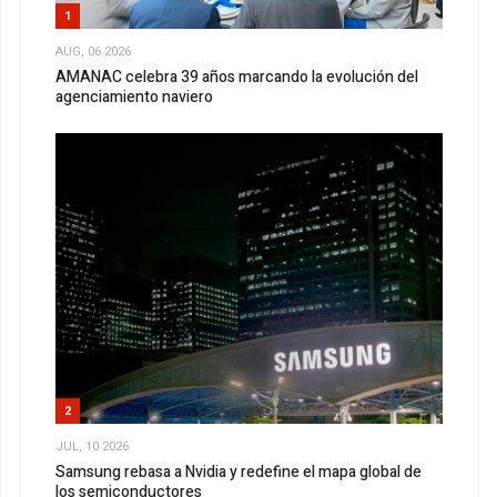
1
AUG, 06 2026
AMANAC celebra 39 años marcando la evolución del
agenciamiento naviero
2
JUL, 10 2026
Samsung rebasa a Nvidia y redefine el mapa global de
los semiconductores