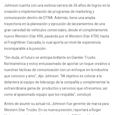
Johnson cuenta con una exitosa carrera de 26 años de logros en la
creación e implementación de programas de marketing y
comunicación dentro de DTNA. Además, tiene una amplia
trayectoria en la planeación y ejecución de lanzamientos de una
gran variedad de vehículos comerciales, desde el completamente
nuevo Western Star 49X, pasando por el Western Star 4700, hasta
el Freightliner Cascadia, lo cual aporta un nivel de experiencia
incomparable a la posición.
"Sin duda, el futuro se anticipa brillante en Daimler Trucks
Norteamérica y estoy entusiasmado de aportar un toque creativo a
nuestras tácticas de comunicación con un enfoque en la industria
que conozco y amo", dijo Johnson. "Mi objetivo es colocar a la
delantera al equipo de liderazgo de la compañía y complementar la
extraordinaria gama de productos y servicios que ofrecemos, así
como al apasionado equipo que los respalda", concluyó.
Antes de asumir su actual rol, Johnson fue gerente de marca para
Western Star Trucks. En su nueva posición, reportará a Roger