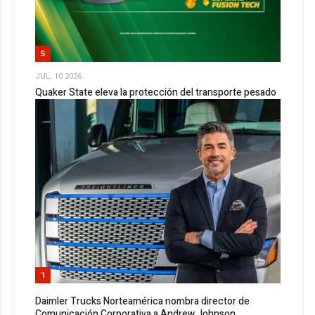
5
JUL, 10 2026
Quaker State eleva la protección del transporte pesado
1
Daimler Trucks Norteamérica nombra director de
Comunicación Corporativa a Andrew Johnson