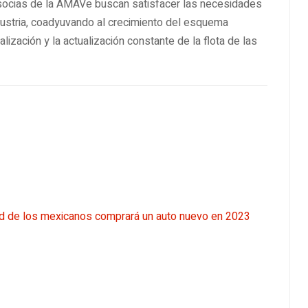
socias de la AMAVe buscan satisfacer las necesidades
dustria, coadyuvando al crecimiento del esquema
ización y la actualización constante de la flota de las
ad de los mexicanos comprará un auto nuevo en 2023