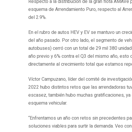
Respecto a la distribución de la gran flota AMAVe
esquema de Arrendamiento Puro, respecto al Arren
del 2.9%.
En el rubro de autos HEV y EV se mantuvo un crec
del año pasado. Por otro lado, el segmento de ve
autobuses) cerró con un total de 29 mil 380 unidad
año previo y 6% contra el Q3 del mismo año, esto 
directamente al crecimiento total que estamos re
Víctor Campuzano, líder del comité de investigación
2022 hubo distintos retos que las arrendadoras tuv
escasez, también hubo muchas gratificaciones, ya
esquema vehicular.
“Enfrentamos un año con retos sin precedentes par
soluciones viables para surtir la demanda. Veo con