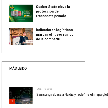
Quaker State eleva la
protección del
transporte pesado...
Indicadores logísticos
marcan el nuevo rumbo
de la competiti...
MÁS LEÍDO
JUL, 10 2026
Samsung rebasa a Nvidia y redefine el mapa gl
1