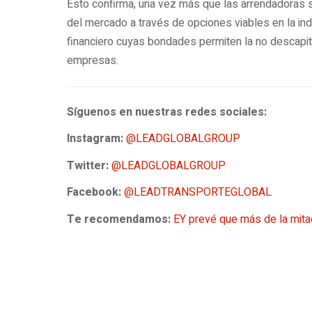
Esto confirma, una vez más que las arrendadoras 
del mercado a través de opciones viables en la in
financiero cuyas bondades permiten la no descapital
empresas.
Síguenos en nuestras redes sociales:
Instagram:
@LEADGLOBALGROUP
Twitter:
@LEADGLOBALGROUP
Facebook:
@LEADTRANSPORTEGLOBAL
Te recomendamos:
EY prevé que más de la mit