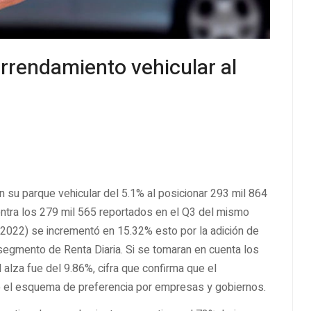
rrendamiento vehicular al
 su parque vehicular del 5.1% al posicionar 293 mil 864
contra los 279 mil 565 reportados en el Q3 del mismo
022) se incrementó en 15.32% esto por la adición de
egmento de Renta Diaria. Si se tomaran en cuenta los
alza fue del 9.86%, cifra que confirma que el
o el esquema de preferencia por empresas y gobiernos.