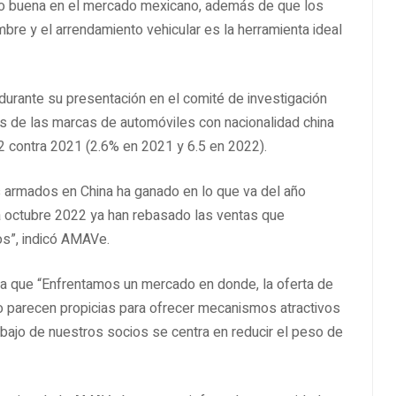
do buena en el mercado mexicano, además de que los
mbre y el arrendamiento vehicular es la herramienta ideal
urante su presentación en el comité de investigación
as de las marcas de automóviles con nacionalidad china
 contra 2021 (2.6% en 2021 y 6.5 en 2022).
os armados en China ha ganado en lo que va del año
 octubre 2022 ya han rebasado las ventas que
os”, indicó AMAVe.
rma que “Enfrentamos un mercado en donde, la oferta de
o parecen propicias para ofrecer mecanismos atractivos
rabajo de nuestros socios se centra en reducir el peso de