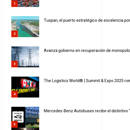
1
Tuxpan, el puerto estratégico de excelencia por
2
Avanza gobierno en recuperación de monopolio 
3
The Logistics World® | Summit & Expo 2025 romp
4
Mercedes-Benz Autobuses recibe el distintivo
5