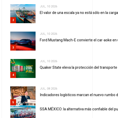
JUL, 10 2026
El valor de una escala ya no está sólo en la carg
2
JUL, 10 2026
Ford Mustang Mach-E convierte el car-aoke en 
3
JUL, 10 2026
Quaker State eleva la protección del transport
4
JUL, 08 2026
Indicadores logísticos marcan el nuevo rumbo d
5
SSA MÉXICO: la alternativa más confiable del p