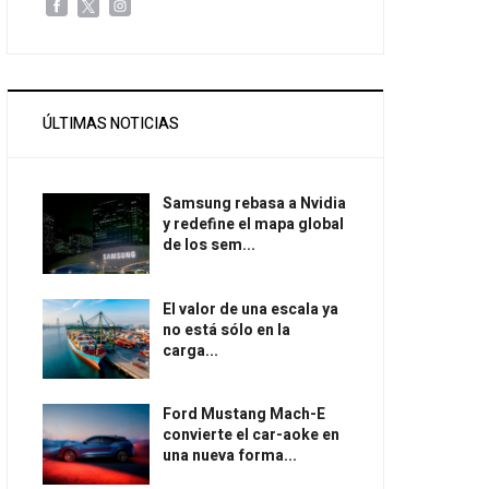
ÚLTIMAS NOTICIAS
Samsung rebasa a Nvidia
y redefine el mapa global
de los sem...
El valor de una escala ya
no está sólo en la
carga...
Ford Mustang Mach-E
convierte el car-aoke en
una nueva forma...