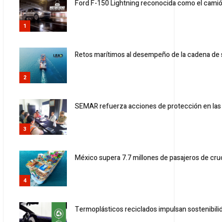
Ford F-150 Lightning reconocida como el cami
1
Retos marítimos al desempeño de la cadena de 
2
SEMAR refuerza acciones de protección en las 
3
México supera 7.7 millones de pasajeros de cr
4
Termoplásticos reciclados impulsan sostenibilid