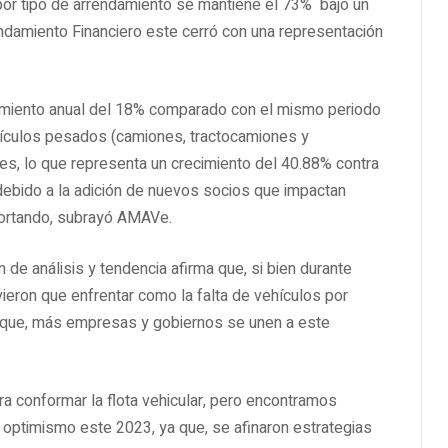
 por tipo de arrendamiento se mantiene el 73% bajo un
damiento Financiero este cerró con una representación
imiento anual del 18% comparado con el mismo periodo
hículos pesados (camiones, tractocamiones y
es, lo que representa un crecimiento del 40.88% contra
debido a la adición de nuevos socios que impactan
portando, subrayó AMAVe.
 de análisis y tendencia afirma que, si bien durante
ieron que enfrentar como la falta de vehículos por
 que, más empresas y gobiernos se unen a este
a conformar la flota vehicular, pero encontramos
 optimismo este 2023, ya que, se afinaron estrategias