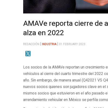
AMAVe reporta cierre de a
alza en 2022
REDACCIÓN
INDUSTRIA
01 FEBRUARY 2023
Los socios de la AMAVe reportan un crecimiento en
vehículos al cierre del cuarto trimestre del 2022 
año. Sin embargo, de manera anual (Q42021 VS Q42
nuevos socios quienes son jugadores clave en el s
mismos socios que estuvieron en el año pasado el 
arrendamiento vehicular en México se perfila com