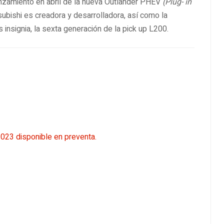
 lanzamiento en abril de la nueva Outlander PHEV
(Plug- in
subishi es creadora y desarrolladora, así como la
insignia, la sexta generación de la pick up L200.
023 disponible en preventa.