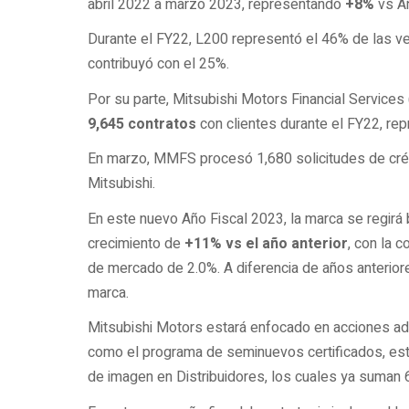
abril 2022 a marzo 2023, representando
+8%
vs Añ
Durante el FY22, L200 representó el 46% de las v
contribuyó con el 25%.
Por su parte, Mitsubishi Motors Financial Servic
9,645 contratos
con clientes durante el FY22, r
En marzo, MMFS procesó 1,680 solicitudes de cré
Mitsubishi.
En este nuevo Año Fiscal 2023, la marca se regirá 
crecimiento de
+11% vs el año anterior
, con la 
de mercado de 2.0%. A diferencia de años anteriore
marca.
Mitsubishi Motors estará enfocado en acciones adi
como el programa de seminuevos certificados, est
de imagen en Distribuidores, los cuales ya suman 