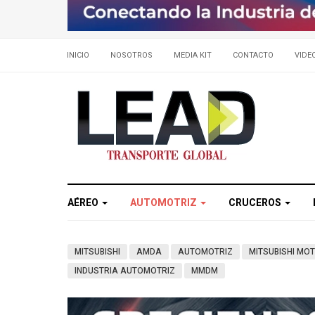
INICIO
NOSOTROS
MEDIA KIT
CONTACTO
VIDE
AÉREO
AUTOMOTRIZ
CRUCEROS
MITSUBISHI
AMDA
AUTOMOTRIZ
MITSUBISHI MO
INDUSTRIA AUTOMOTRIZ
MMDM