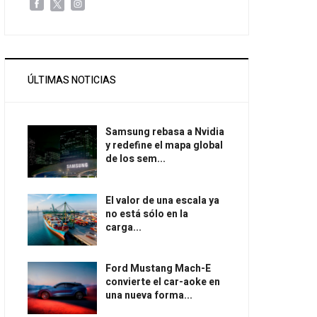
ÚLTIMAS NOTICIAS
Samsung rebasa a Nvidia
y redefine el mapa global
de los sem...
El valor de una escala ya
no está sólo en la
carga...
Ford Mustang Mach-E
convierte el car-aoke en
una nueva forma...