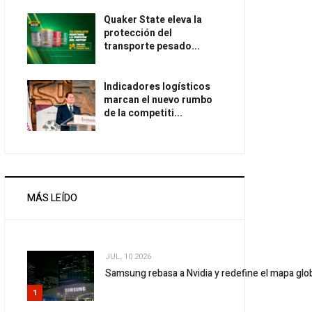
Quaker State eleva la
protección del
transporte pesado...
Indicadores logísticos
marcan el nuevo rumbo
de la competiti...
MÁS LEÍDO
JUL, 10 2026
Samsung rebasa a Nvidia y redefine el mapa gl
1