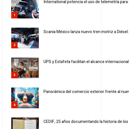
International potencia el uso de telemetría para m
1
Scania México lanza nuevo tren motriz a Diésel
2
UPS y Estafeta facilitan el alcance internacion
3
Panorámica del comercio exterior frente al nue
4
CEDIF, 25 años documentando la historia de los