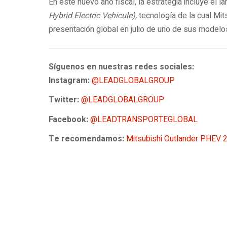
En este nuevo año fiscal, la estrategia incluye el
Hybrid Electric Vehicule),
tecnología de la cual Mit
presentación global en julio de uno de sus modelos 
Síguenos en nuestras redes sociales:
Instagram:
@LEADGLOBALGROUP
Twitter:
@LEADGLOBALGROUP
Facebook:
@LEADTRANSPORTEGLOBAL
Te recomendamos:
Mitsubishi Outlander PHEV 2