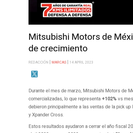
Mitsubishi Motors de Méxi
de crecimiento
REDACCIÓN
MARCAS
14 APRIL 2023
Durante el mes de marzo, Mitsubishi Motors de 
comercializadas, lo que representa
+102%
vs mes 
debieron principalmente a las ventas de la pick u
y Xpander Cross.
Estos resultados ayudaron a cerrar el año fiscal 