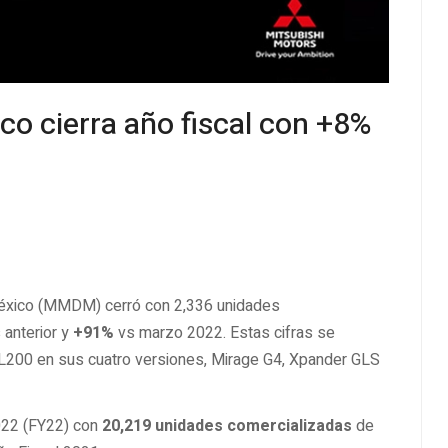
co cierra año fiscal con +8%
México (MMDM) cerró con 2,336 unidades
anterior y
+91%
vs marzo 2022. Estas cifras se
p L200 en sus cuatro versiones, Mirage G4, Xpander GLS
2022 (FY22) con
20,219 unidades comercializadas
de