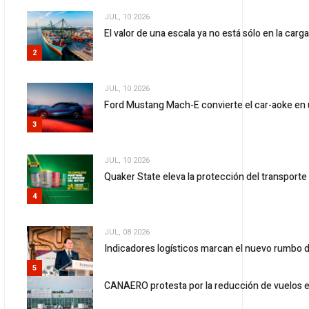
JUL, 10 2026
El valor de una escala ya no está sólo en la carg
2
JUL, 10 2026
Ford Mustang Mach-E convierte el car-aoke en 
3
JUL, 10 2026
Quaker State eleva la protección del transport
4
JUL, 08 2026
Indicadores logísticos marcan el nuevo rumbo d
5
CANAERO protesta por la reducción de vuelos 