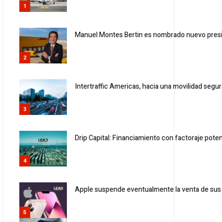
1
Manuel Montes Bertin es nombrado nuevo pres
2
Intertraffic Americas, hacia una movilidad segur
3
Drip Capital: Financiamiento con factoraje pot
4
Apple suspende eventualmente la venta de sus
5