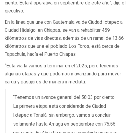
ciento. Estará operativa en septiembre de este año”, dijo el
ejecutivo.
En la línea que une con Guatemala va de Ciudad Ixtepec a
Ciudad Hidalgo, en Chiapas, se van a rehabilitar 459
kilómetros de vías directas, además de un ramal de 13.66
kilómetros que une el poblado Los Toros, está cerca de
Tapachula, hacía el Puerto Chiapas.
“Esta vía la vamos a terminar en el 2025, pero tenemos
algunas etapas y que podemos ir avanzando para mover
carga y pasajeros de manera inmediata.
“Tenemos un avance general del 58.03 por ciento.
La primera etapa está considerada de Ciudad
Ixtepec a Tonalá; sin embargo, vamos a concluir
solamente hasta Arriaga en septiembre con 75.56
por ciento. En Ahuixtla vamos a concluirla en marzo