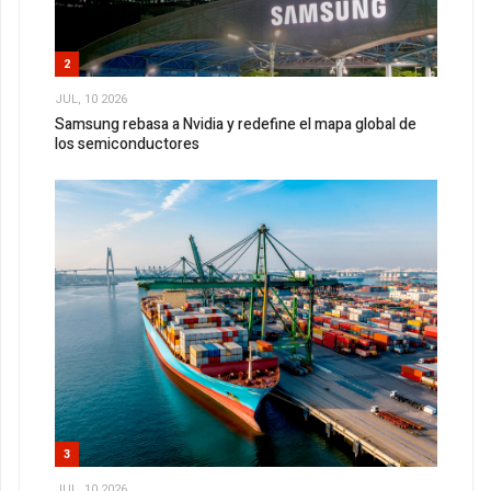
2
JUL, 10 2026
Samsung rebasa a Nvidia y redefine el mapa global de
los semiconductores
3
JUL, 10 2026