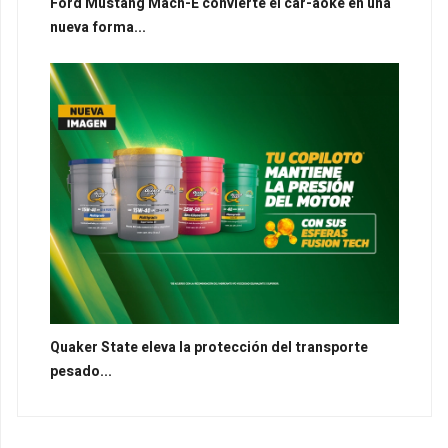
Ford Mustang Mach-E convierte el car-aoke en una
nueva forma...
Quaker State eleva la protección del transporte
pesado...