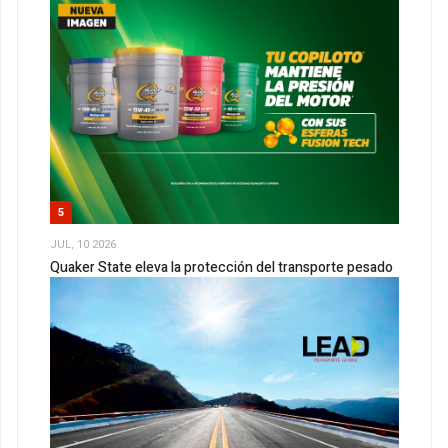
5
JUL, 10 2026
Quaker State eleva la protección del transporte pesado