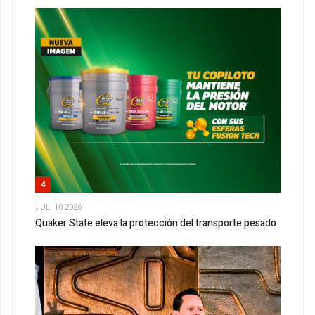
4
JUL, 10 2026
Quaker State eleva la protección del transporte pesado