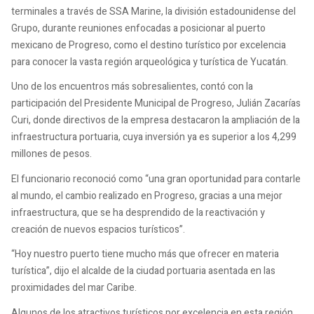
terminales a través de SSA Marine, la división estadounidense del
Grupo, durante reuniones enfocadas a posicionar al puerto
mexicano de Progreso, como el destino turístico por excelencia
para conocer la vasta región arqueológica y turística de Yucatán.
Uno de los encuentros más sobresalientes, contó con la
participación del Presidente Municipal de Progreso, Julián Zacarías
Curi, donde directivos de la empresa destacaron la ampliación de la
infraestructura portuaria, cuya inversión ya es superior a los 4,299
millones de pesos.
El funcionario reconoció como “una gran oportunidad para contarle
al mundo, el cambio realizado en Progreso, gracias a una mejor
infraestructura, que se ha desprendido de la reactivación y
creación de nuevos espacios turísticos”.
“Hoy nuestro puerto tiene mucho más que ofrecer en materia
turística”, dijo el alcalde de la ciudad portuaria asentada en las
proximidades del mar Caribe.
Algunos de los atractivos turísticos por excelencia en esta región