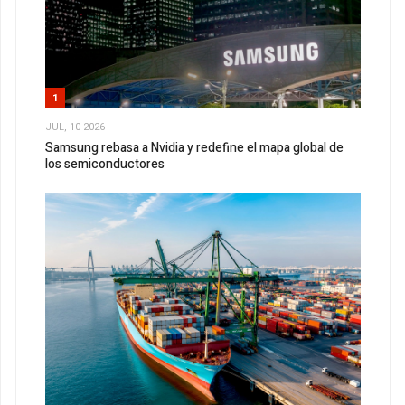
1
JUL, 10 2026
Samsung rebasa a Nvidia y redefine el mapa global de
los semiconductores