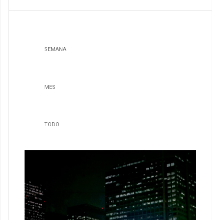
SEMANA
MES
TODO