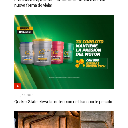
Ford Mustang Mach-E convierte el car-aoke en una
nueva forma de viajar
4
JUL, 10 2026
Quaker State eleva la protección del transporte pesado