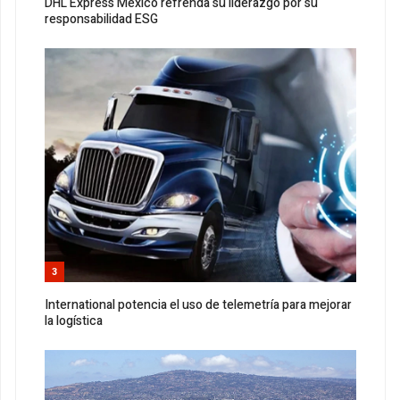
DHL Express México refrenda su liderazgo por su
responsabilidad ESG
3
International potencia el uso de telemetría para mejorar
la logística