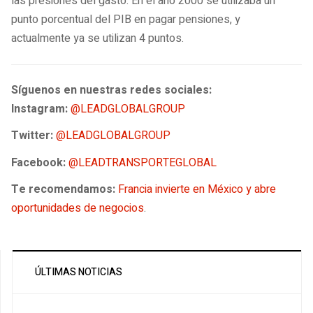
las presiones del gasto. En el año 2000 se utilizaba un
punto porcentual del PIB en pagar pensiones, y
actualmente ya se utilizan 4 puntos.
Síguenos en nuestras redes sociales:
Instagram:
@LEADGLOBALGROUP
Twitter:
@LEADGLOBALGROUP
Facebook:
@LEADTRANSPORTEGLOBAL
Te recomendamos:
Francia invierte en México y abre
oportunidades de negocios
.
ÚLTIMAS NOTICIAS