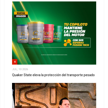
4
JUL, 10 2026
Quaker State eleva la protección del transporte pesado