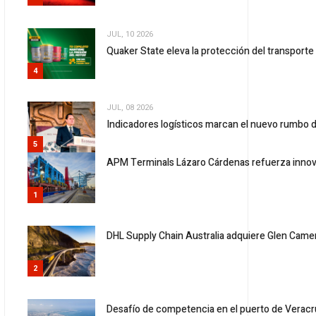
JUL, 10 2026
Quaker State eleva la protección del transport
4
JUL, 08 2026
Indicadores logísticos marcan el nuevo rumbo d
5
APM Terminals Lázaro Cárdenas refuerza innov
1
DHL Supply Chain Australia adquiere Glen Cam
2
Desafío de competencia en el puerto de Verac