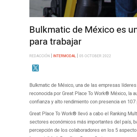
Bulkmatic de México es un
para trabajar
REDACCIÓN
INTERMODAL
05 OCTOBER 2022
Bulkmatic de México, una de las empresas líderes 
reconocida por Great Place To Work® México, la aut
confianza y alto rendimiento con presencia en 107
Great Place To Work® llevó a cabo el Ranking Multi
sectores económicos más importantes del país, bas
percepción de los colaboradores en los 5 aspect