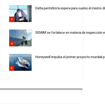
Delta permitirá la espera para vuelos el mismo d
3
SEMAR se fortalece en materia de inspección e
4
Honeywell impulsa el primer proyecto mundial p
5