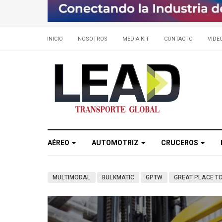
INICIO
NOSOTROS
MEDIA KIT
CONTACTO
VIDE
AÉREO
AUTOMOTRIZ
CRUCEROS
MULTIMODAL
BULKMATIC
GPTW
GREAT PLACE T