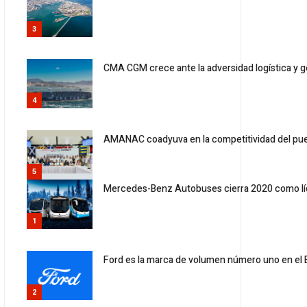
3
CMA CGM crece ante la adversidad logística y g
4
AMANAC coadyuva en la competitividad del pue
5
Mercedes-Benz Autobuses cierra 2020 como lí
1
Ford es la marca de volumen número uno en el Es
2