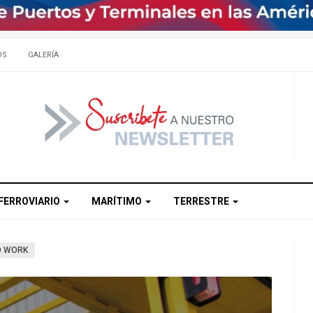
OS
GALERÍA
FERROVIARIO
MARÍTIMO
TERRESTRE
O WORK