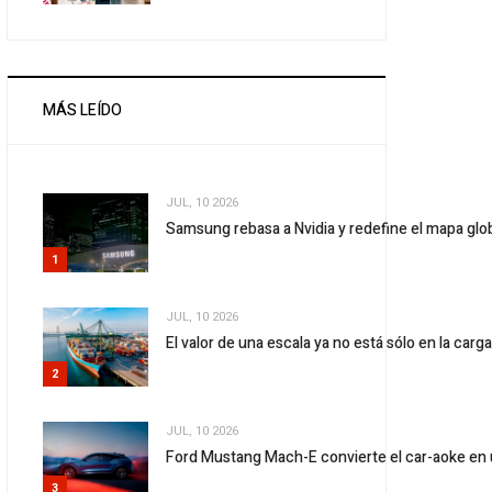
MÁS LEÍDO
JUL, 10 2026
Samsung rebasa a Nvidia y redefine el mapa gl
1
JUL, 10 2026
El valor de una escala ya no está sólo en la carg
2
JUL, 10 2026
Ford Mustang Mach-E convierte el car-aoke en 
3