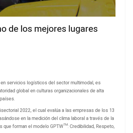
o de los mejores lugares
en servicios logísticos del sector multimodal, es
oridad global en culturas organizacionales de alta
 países.
sectorial 2022, el cual evalúa a las empresas de los 13
ándose en la medición del clima laboral a través de la
os que forman el modelo GPTW™: Credibilidad, Respeto,