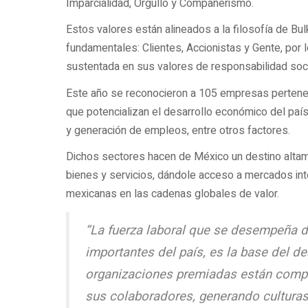
Imparcialidad, Orgullo y Compañerismo.
Estos valores están alineados a la filosofía de Bul
fundamentales: Clientes, Accionistas y Gente, por 
sustentada en sus valores de responsabilidad soci
Este año se reconocieron a 105 empresas pertene
que potencializan el desarrollo económico del país,
y generación de empleos, entre otros factores.
Dichos sectores hacen de México un destino altame
bienes y servicios, dándole acceso a mercados in
mexicanas en las cadenas globales de valor.
“La fuerza laboral que se desempeña 
importantes del país, es la base del d
organizaciones premiadas están compr
sus colaboradores, generando culturas