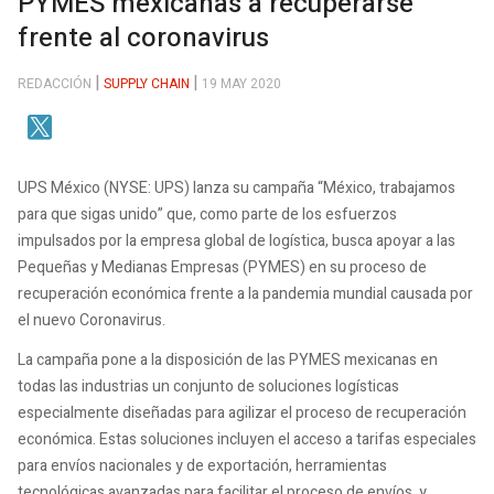
PYMES mexicanas a recuperarse
frente al coronavirus
REDACCIÓN
SUPPLY CHAIN
19 MAY 2020
UPS México (NYSE: UPS) lanza su campaña “México, trabajamos
para que sigas unido” que, como parte de los esfuerzos
impulsados por la empresa global de logística, busca apoyar a las
Pequeñas y Medianas Empresas (PYMES) en su proceso de
recuperación económica frente a la pandemia mundial causada por
el nuevo Coronavirus.
La campaña pone a la disposición de las PYMES mexicanas en
todas las industrias un conjunto de soluciones logísticas
especialmente diseñadas para agilizar el proceso de recuperación
económica. Estas soluciones incluyen el acceso a tarifas especiales
para envíos nacionales y de exportación, herramientas
tecnológicas avanzadas para facilitar el proceso de envíos y