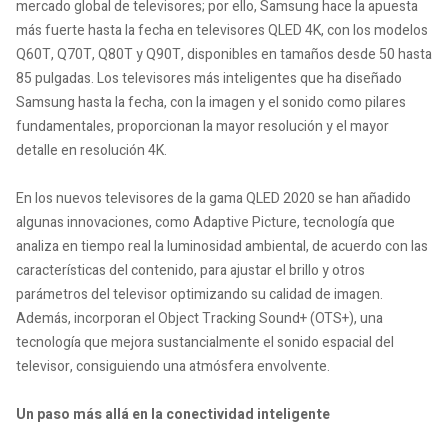
mercado global de televisores; por ello, Samsung hace la apuesta
más fuerte hasta la fecha en televisores QLED 4K, con los modelos
Q60T, Q70T, Q80T y Q90T, disponibles en tamaños desde 50 hasta
85 pulgadas. Los televisores más inteligentes que ha diseñado
Samsung hasta la fecha, con la imagen y el sonido como pilares
fundamentales, proporcionan la mayor resolución y el mayor
detalle en resolución 4K.
En los nuevos televisores de la gama QLED 2020 se han añadido
algunas innovaciones, como Adaptive Picture, tecnología que
analiza en tiempo real la luminosidad ambiental, de acuerdo con las
características del contenido, para ajustar el brillo y otros
parámetros del televisor optimizando su calidad de imagen.
Además, incorporan el Object Tracking Sound+ (OTS+), una
tecnología que mejora sustancialmente el sonido espacial del
televisor, consiguiendo una atmósfera envolvente.
Un paso más allá en la conectividad inteligente