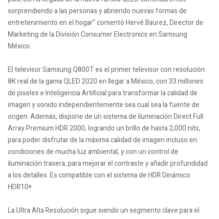
sorprendiendo a las personas y abriendo nuevas formas de
entretenimiento en el hogar” comentó Hervé Baurez, Director de
Marketing de la División Consumer Electronics en Samsung
México.
El televisor Samsung Q800T es el primer televisor con resolución
8K real de la gama QLED 2020 en llegar a México, con 33 millones
de pixeles e Inteligencia Artificial para transformar la calidad de
imagen y sonido independientemente sea cual sea la fuente de
origen. Además, dispone de un sistema de iluminación Direct Full
Array Premium HDR 2000, logrando un brillo de hasta 2,000 nits,
para poder disfrutar de la máxima calidad de imagen incluso en
condiciones de mucha luz ambiental, y con un control de
iluminación trasera, para mejorar el contraste y añadir profundidad
a los detalles. Es compatible con el sistema de HDR Dinámico
HDR10+.
La Ultra Alta Resolución sigue siendo un segmento clave para el