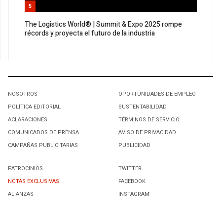
5
The Logistics World® | Summit & Expo 2025 rompe
récords y proyecta el futuro de la industria
NOSOTROS
OPORTUNIDADES DE EMPLEO
POLÍTICA EDITORIAL
SUSTENTABILIDAD
ACLARACIONES
TÉRMINOS DE SERVICIO
COMUNICADOS DE PRENSA
AVISO DE PRIVACIDAD
CAMPAÑAS PUBLICITARIAS
PUBLICIDAD
PATROCINIOS
TWITTER
NOTAS EXCLUSIVAS
FACEBOOK
ALIANZAS
INSTAGRAM
SUSCRIBIRSE A NUESTRO NEWSLETTER