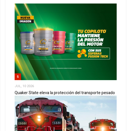
5
JUL, 10 2026
Quaker State eleva la protección del transporte pesado