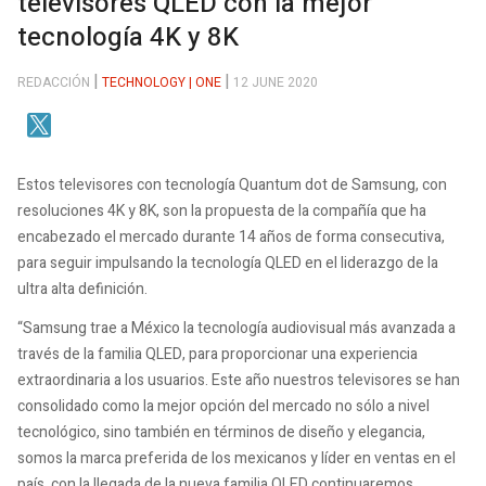
televisores QLED con la mejor
tecnología 4K y 8K
REDACCIÓN
TECHNOLOGY | ONE
12 JUNE 2020
Estos televisores con tecnología Quantum dot de Samsung, con
resoluciones 4K y 8K, son la propuesta de la compañía que ha
encabezado el mercado durante 14 años de forma consecutiva,
para seguir impulsando la tecnología QLED en el liderazgo de la
ultra alta definición.
“Samsung trae a México la tecnología audiovisual más avanzada a
través de la familia QLED, para proporcionar una experiencia
extraordinaria a los usuarios. Este año nuestros televisores se han
consolidado como la mejor opción del mercado no sólo a nivel
tecnológico, sino también en términos de diseño y elegancia,
somos la marca preferida de los mexicanos y líder en ventas en el
país, con la llegada de la nueva familia QLED continuaremos