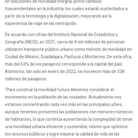
en soluciones de movilidad integral, prevé cambios
trascendentales en la industria; los cuales estarán sustentados a
partir de la tecnología y la digitalización, mejorando así la
experiencia de viaje en las metrópolis.
De acuerdo con cifras del Instituto Nacional de Estadística y
Geografía (INEGI), en 2021, cerca de 4 mil millones de personas
utilizaron transporte público urbano como método de movilidad en
Ciudad de México, Guadalajara, Pachuca y Monterrey. De esta cifra,
más del 63% de los pasajeros corresponde a la capital del país.
Asimismo, tan solo en enero de 2022, se movieron más de 338
millones de pasajeros.
"Para construir la movilidad futura debemos considerar el
incremento en la población de las ciudades. Actualmente nos
estamos concentrando cada vez más en las principales urbes,
aunque tenemos presentes las poblaciones con menores números
de habitantes, lo que continúa aumentando la complejidad de tener
una movilidad urbana eficiente y sostenible; mismo que optimice
los recursos públicos y logre mejorar la calidad de vida de las