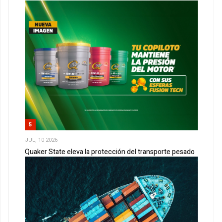
5
JUL, 10 2026
Quaker State eleva la protección del transporte pesado