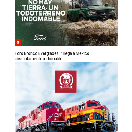
5
Ford Bronco Everglades™ llega a México
absolutamente indomable