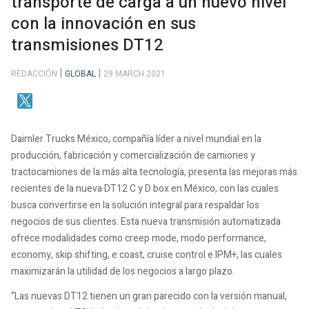
transporte de carga a un nuevo nivel
con la innovación en sus
transmisiones DT12
REDACCIÓN
GLOBAL
29 MARCH 2021
Daimler Trucks México, compañía líder a nivel mundial en la
producción, fabricación y comercialización de camiones y
tractocamiones de la más alta tecnología, presenta las mejoras más
recientes de la nueva DT12 C y D box en México, con las cuales
busca convertirse en la solución integral para respaldar los
negocios de sus clientes. Esta nueva transmisión automatizada
ofrece modalidades como creep mode, modo performance,
economy, skip shifting, e coast, cruise control e IPM+, las cuales
maximizarán la utilidad de los negocios a largo plazo.
“Las nuevas DT12 tienen un gran parecido con la versión manual,