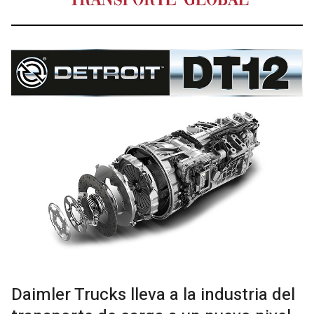
Daimler Trucks lleva a la industria del