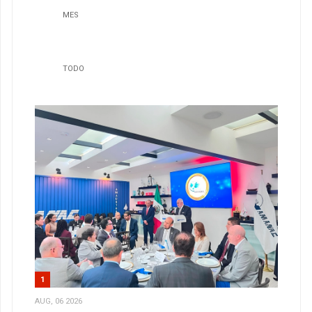
MES
TODO
1
AUG, 06 2026