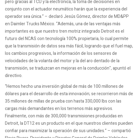
pero gracias al TCU y la electrónica, la toma de decisiones en
conjunto con el actuador neumático harán que la experiencia del
operador sea única.” – declaró Jesús Gómez, director de MD&PP
en Daimler Trucks México. “Además, una de las ventajas más
importantes es que nuestro tren motriz integrado Detroit es el
futuro del NCAS con tecnología 100% propietaria, lo cual permite
que la transmisión de datos sea más fácil, logrando que el fuel map,
los cambios progresivos, la información de los sensores de
velocidades de la volanta del motor y la del aro dentado de la
transmisión, se traduzcan en mejoras en la conducción", apuntó el
directivo.
“Hemos hecho una inversión global de más de 100 millones de
dólares para el desarrollo de esta innovación; se recorrieron más de
35 millones de millas de prueba con hasta 330,000 lbs con las
cargas más demandantes en los terrenos más agresivos.
Finalmente, con más de 300,000 transmisiones producidas en
Detroit, la DT12 es un producto en el que nuestros clientes pueden
confiar para maximizar la operación de sus unidades.” – compartió