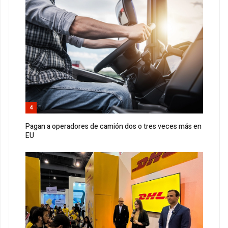
4
Pagan a operadores de camión dos o tres veces más en
EU