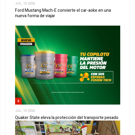
JUL, 10 2026
Ford Mustang Mach-E convierte el car-aoke en una
nueva forma de viajar
5
JUL, 10 2026
Quaker State eleva la protección del transporte pesado