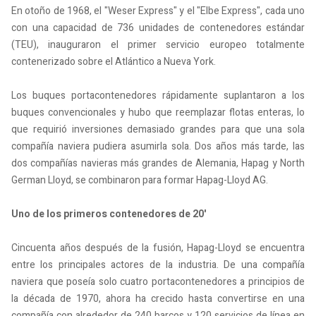
En otoño de 1968, el "Weser Express" y el "Elbe Express", cada uno
con una capacidad de 736 unidades de contenedores estándar
(TEU), inauguraron el primer servicio europeo totalmente
contenerizado sobre el Atlántico a Nueva York.
Los buques portacontenedores rápidamente suplantaron a los
buques convencionales y hubo que reemplazar flotas enteras, lo
que requirió inversiones demasiado grandes para que una sola
compañía naviera pudiera asumirla sola. Dos años más tarde, las
dos compañías navieras más grandes de Alemania, Hapag y North
German Lloyd, se combinaron para formar Hapag-Lloyd AG.
Uno de los primeros contenedores de 20'
Cincuenta años después de la fusión, Hapag-Lloyd se encuentra
entre los principales actores de la industria. De una compañía
naviera que poseía solo cuatro portacontenedores a principios de
la década de 1970, ahora ha crecido hasta convertirse en una
compañía con alrededor de 240 barcos y 120 servicios de línea en