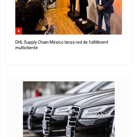
5
DHL Supply Chain México lanza red de fulfillment
multicliente