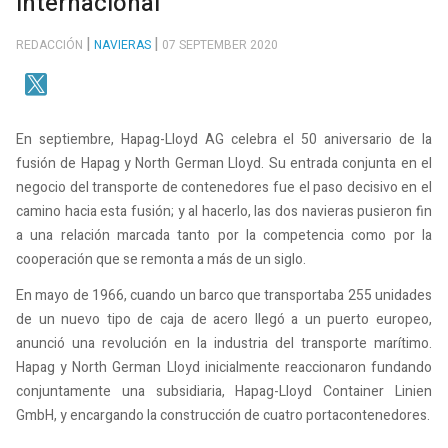
internacional
REDACCIÓN
NAVIERAS
07 SEPTEMBER 2020
En septiembre, Hapag-Lloyd AG celebra el 50 aniversario de la
fusión de Hapag y North German Lloyd. Su entrada conjunta en el
negocio del transporte de contenedores fue el paso decisivo en el
camino hacia esta fusión; y al hacerlo, las dos navieras pusieron fin
a una relación marcada tanto por la competencia como por la
cooperación que se remonta a más de un siglo.
En mayo de 1966, cuando un barco que transportaba 255 unidades
de un nuevo tipo de caja de acero llegó a un puerto europeo,
anunció una revolución en la industria del transporte marítimo.
Hapag y North German Lloyd inicialmente reaccionaron fundando
conjuntamente una subsidiaria, Hapag-Lloyd Container Linien
GmbH, y encargando la construcción de cuatro portacontenedores.