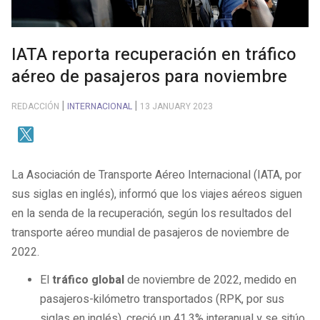
IATA reporta recuperación en tráfico
aéreo de pasajeros para noviembre
REDACCIÓN
INTERNACIONAL
13 JANUARY 2023
La Asociación de Transporte Aéreo Internacional (IATA, por
sus siglas en inglés), informó que los viajes aéreos siguen
en la senda de la recuperación, según los resultados del
transporte aéreo mundial de pasajeros de noviembre de
2022.
El
tráfico global
de noviembre de 2022, medido en
pasajeros-kilómetro transportados (RPK, por sus
siglas en inglés), creció un 41,3% interanual y se sitúo