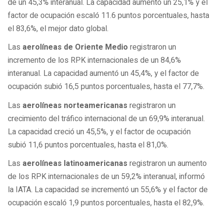
de un 45,3% interanual. La capacidad aumentó un 25,1% y el
factor de ocupación escaló 11.6 puntos porcentuales, hasta
el 83,6%, el mejor dato global.
Las
aerolíneas de
Oriente Medio
registraron un
incremento de los RPK internacionales de un 84,6%
interanual. La capacidad aumentó un 45,4%, y el factor de
ocupación subió 16,5 puntos porcentuales, hasta el 77,7%.
Las
aerolíneas norteamericanas
registraron un
crecimiento del tráfico internacional de un 69,9% interanual.
La capacidad creció un 45,5%, y el factor de ocupación
subió 11,6 puntos porcentuales, hasta el 81,0%.
Las
aerolíneas latinoamericanas
registraron un aumento
de los RPK internacionales de un 59,2% interanual, informó
la IATA. La capacidad se incrementó un 55,6% y el factor de
ocupación escaló 1,9 puntos porcentuales, hasta el 82,9%.