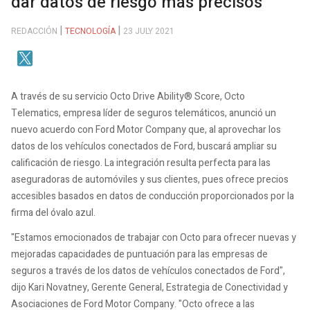
dar datos de riesgo más precisos
REDACCIÓN
TECNOLOGÍA
23 JULY 2021
A través de su servicio Octo Drive Ability® Score, Octo
Telematics, empresa líder de seguros telemáticos, anunció un
nuevo acuerdo con Ford Motor Company que, al aprovechar los
datos de los vehículos conectados de Ford, buscará ampliar su
calificación de riesgo. La integración resulta perfecta para las
aseguradoras de automóviles y sus clientes, pues ofrece precios
accesibles basados ​​en datos de conducción proporcionados por la
firma del óvalo azul.
"Estamos emocionados de trabajar con Octo para ofrecer nuevas y
mejoradas capacidades de puntuación para las empresas de
seguros a través de los datos de vehículos conectados de Ford",
dijo Kari Novatney, Gerente General, Estrategia de Conectividad y
Asociaciones de Ford Motor Company. "Octo ofrece a las