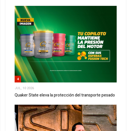
4
JUL, 10 2026
Quaker State eleva la protección del transporte pesado