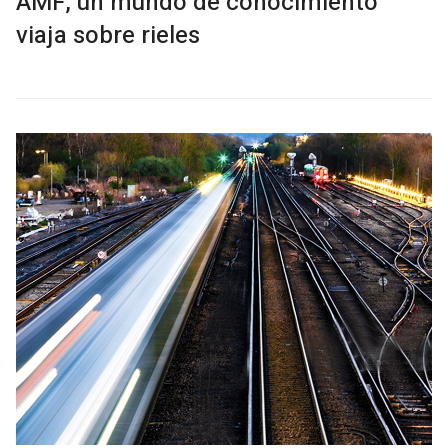
AMF, un mundo de conocimiento
viaja sobre rieles