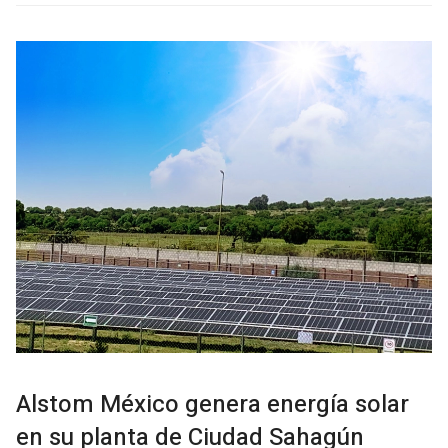
Alstom México genera energía solar
en su planta de Ciudad Sahagún